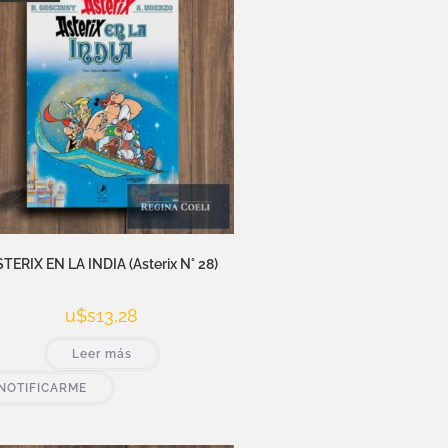
TERIX EN LA INDIA (Asterix N° 28)
u$s
13,28
Leer más
NOTIFICARME