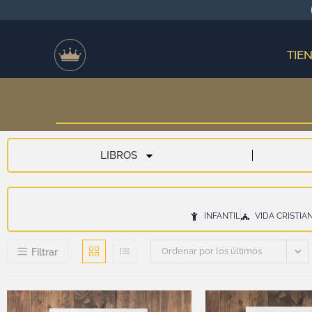
TIE
LIBROS
INFANTIL
VIDA CRISTIA
Ordenar por los últimos
Filtrar