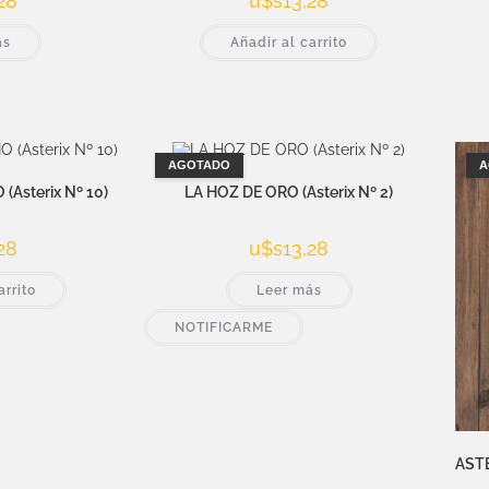
28
u$s
13,28
ás
Añadir al carrito
AGOTADO
A
(Asterix Nº 10)
LA HOZ DE ORO (Asterix Nº 2)
28
u$s
13,28
arrito
Leer más
NOTIFICARME
ASTE