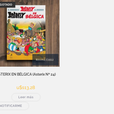
GOTADO
TERIX EN BÉLGICA (Asterix Nº 24)
u$s
13,28
Leer más
NOTIFICARME