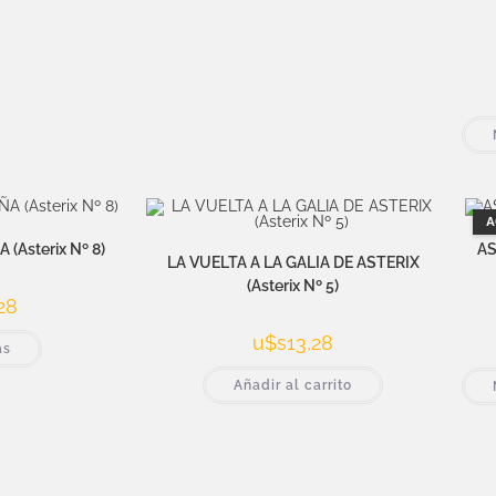
A
(Asterix Nº 8)
AS
LA VUELTA A LA GALIA DE ASTERIX
(Asterix Nº 5)
28
u$s
13,28
ás
Añadir al carrito