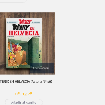
TERIX EN HELVECIA (Asterix Nº 16)
u$s
13,28
Añadir al carrito