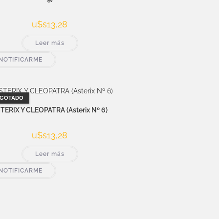
u$s
13,28
Leer más
NOTIFICARME
GOTADO
TERIX Y CLEOPATRA (Asterix Nº 6)
u$s
13,28
Leer más
NOTIFICARME