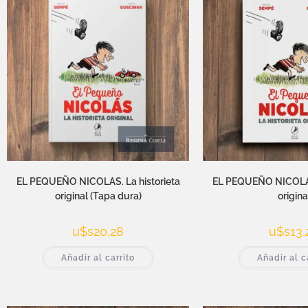
EL PEQUEÑO NICOLAS. La historieta
EL PEQUEÑO NICOLAS.
original (Tapa dura)
origina
u$s
20,28
u$s
13,
Añadir al carrito
Añadir al c