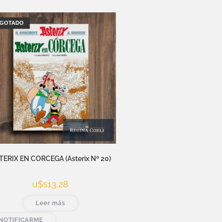
GOTADO
TERIX EN CORCEGA (Asterix Nº 20)
u$s
13,28
Leer más
NOTIFICARME