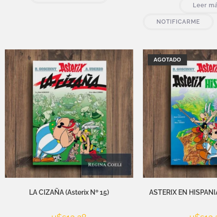
Leer m
NOTIFICARME
AGOTADO
LA CIZAÑA (Asterix Nº 15)
ASTERIX EN HISPANIA 