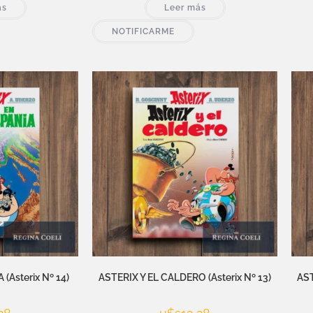
ás
Leer más
NOTIFICARME
(Asterix Nº 14)
ASTERIX Y EL CALDERO (Asterix Nº 13)
AS