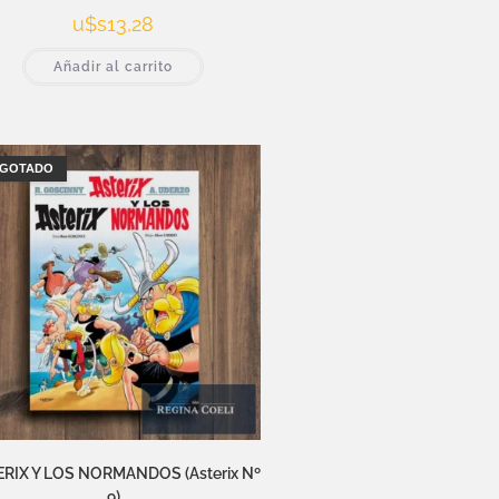
u$s
13,28
Añadir al carrito
GOTADO
RIX Y LOS NORMANDOS (Asterix Nº
9)