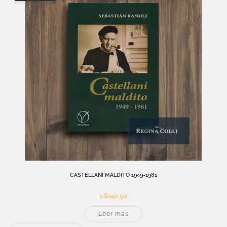
CASTELLANI MALDITO 1949-1981
u$s
42,50
Leer más