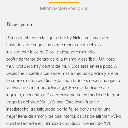
INFORMACIÓN ADICIONAL
Descripción
Pienso también en la figura de Etty Hillesum, una joven
holandesa de origen judío que morirá en Auschwitz.
Inicialmente lejos de Dios, le descubre mirando
profundamente dentro de ella misma y escribe: «Un pozo
muy profundo hay dentro de mí. Y Dios está en ese pozo. A
veces me sucede alcanzarle, más a menudo piedra y arena
le cubren: entonces Dios está sepultado. Es necesario que lo
vuelva a desenterrar» (
Diario
, 97). En su vida dispersa e
inquieta, encuentra a Dios precisamente en medio de la gran
tragedia del siglo XX, la
Shoah
. Esta joven frágil e
insatisfecha, transfigurada por la fe, se convierte en una
mujer llena de amor y de paz interior, capaz de afirmar: «Vivo
constantemente en intimidad con Dios». (Benedicto XVI,