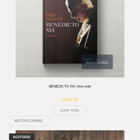
BENEDICTO XVI. Una vida
u$s
41,26
Leer más
NOTIFICARME
AGOTADO