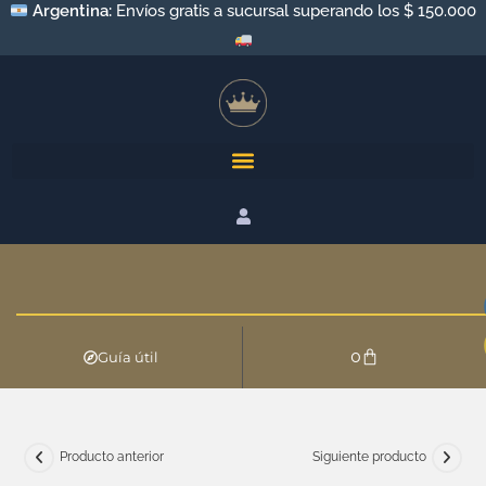
Argentina:
Envíos gratis a sucursal superando los $ 150.000
0
Guía útil
Producto anterior
Siguiente producto