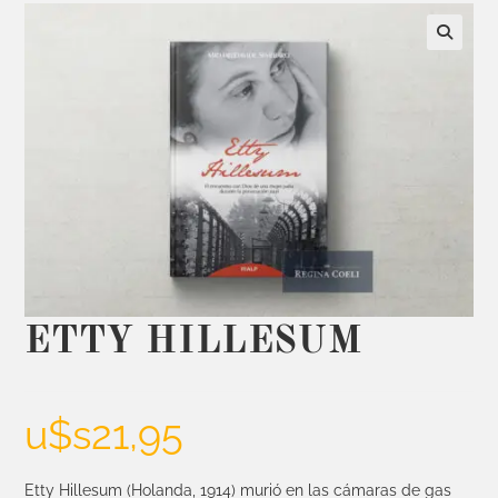
ETTY HILLESUM
u$s
21,95
Etty Hillesum (Holanda, 1914) murió en las cámaras de gas