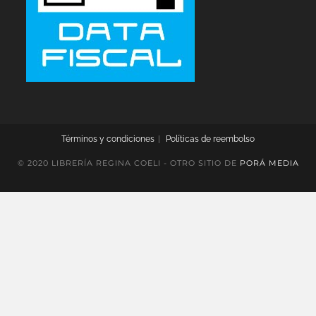
Términos y condiciones
Políticas de reembolso
© 2020 LIBRERÍA REGINA COELI - OTRO SITIO DE
PORÁ MEDIA