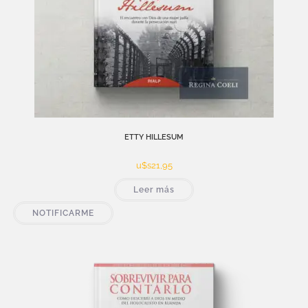
ETTY HILLESUM
u$s
21,95
Leer más
NOTIFICARME