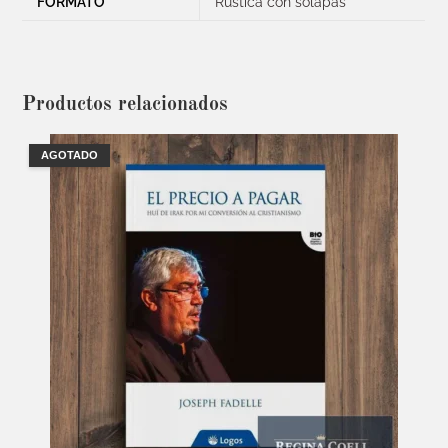
FORMATO
Rustica con solapas
Productos relacionados
AGOTADO