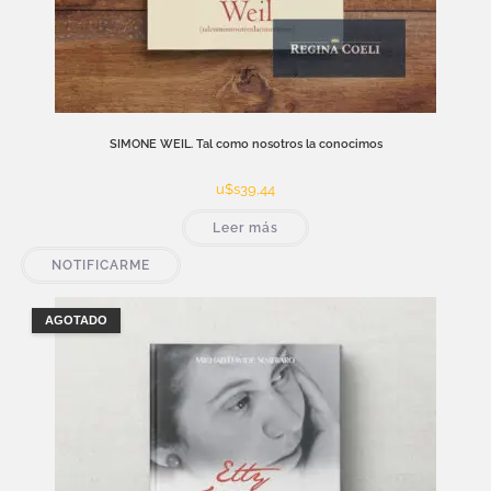
SIMONE WEIL. Tal como nosotros la conocimos
u$s
39,44
Leer más
NOTIFICARME
AGOTADO