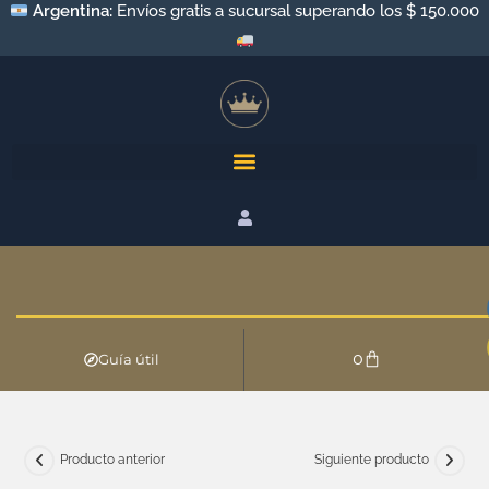
Argentina:
Envíos gratis a sucursal superando los $ 150.000
0
Guía útil
Producto anterior
Siguiente producto