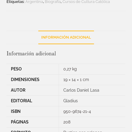
Etiquetas:
Argentina
,
Biografía
,
Cursos de Cultura Católica
INFORMACIÓN ADICIONAL
Información adicional
PESO
0,27 kg
DIMENSIONES
19 × 14 × 1 cm
AUTOR
Carlos Daniel Lasa
EDITORIAL
Gladius
ISBN
950-9674-21-4
PÁGINAS
208