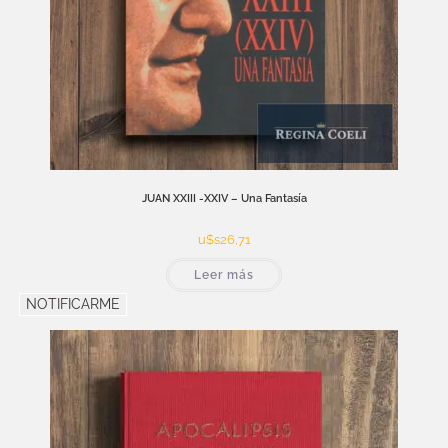
JUAN XXIII -XXIV – Una Fantasía
u$s
26,71
Leer más
NOTIFICARME