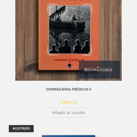
DOMINGUERAS PRÉDICAS II
u$s
23,72
Añadir al carrito
AGOTADO