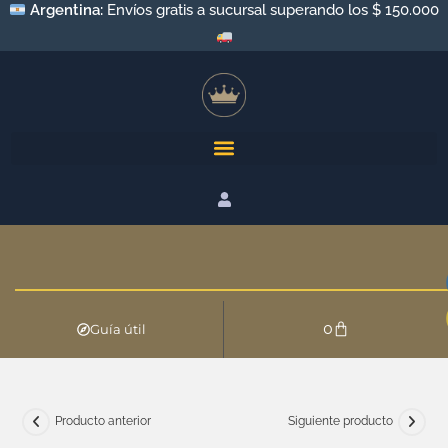
Argentina:
Envíos gratis a sucursal superando los $ 150.000
0
Guía útil
Producto anterior
Siguiente producto