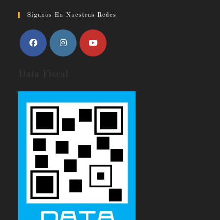
Siganos En Nuestras Redes
Data Fiscal