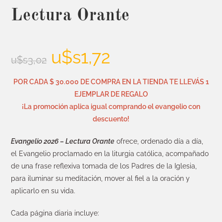
Lectura Orante
u$s
1,72
u$s
3,02
POR CADA $ 30.000 DE COMPRA EN LA TIENDA TE LLEVÁS 1
EJEMPLAR DE REGALO
¡La promoción aplica igual comprando el evangelio con
descuento!
Evangelio 2026 – Lectura Orante
ofrece, ordenado día a día,
el Evangelio proclamado en la liturgia católica, acompañado
de una frase reflexiva tomada de los Padres de la Iglesia,
para iluminar su meditación, mover al fiel a la oración y
aplicarlo en su vida.
Cada página diaria incluye: