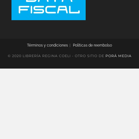
Términos y condiciones
Políticas de reembolso
© 2020 LIBRERÍA REGINA COELI - OTRO SITIO DE
PORÁ MEDIA