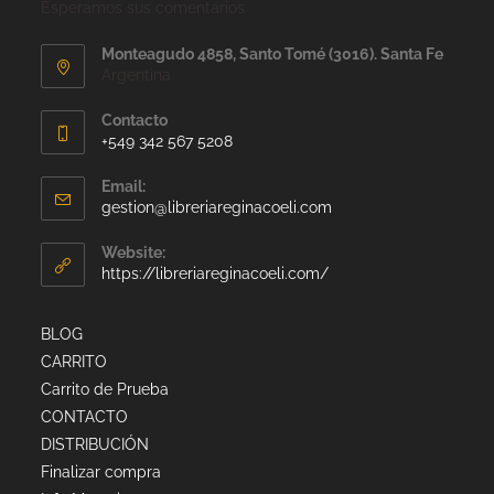
Esperamos sus comentarios
Monteagudo 4858, Santo Tomé (3016). Santa Fe
Argentina
Contacto
+549 342 567 5208
Email:
gestion@libreriareginacoeli.com
Website:
https://libreriareginacoeli.com/
BLOG
CARRITO
Carrito de Prueba
CONTACTO
DISTRIBUCIÓN
Finalizar compra