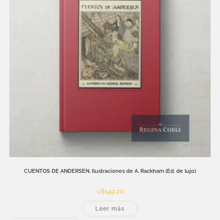
CUENTOS DE ANDERSEN. Ilustraciones de A. Rackham (Ed. de lujo)
u$s
49,20
Leer más