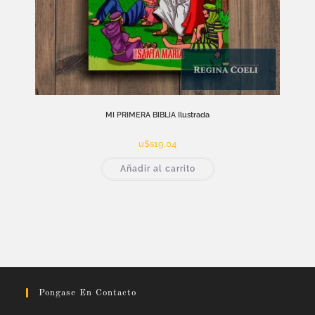
MI PRIMERA BIBLIA Ilustrada
u$s
19,04
Añadir al carrito
Pongase En Contacto