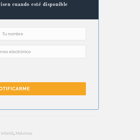
isen cuando esté disponible
OTIFICARME
,
Infantil
,
Malvinas