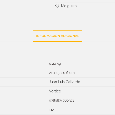
Me gusta
INFORMACIÓN ADICIONAL
0,22 kg
21 × 15 × 0,6 cm
Juan Luis Gallardo
Vortice
9789874760371
112