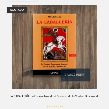
AGOTADO
LA CABALLERÍA. La Fuerza Armada al Servicio de la Verdad Desarmada
$
22.000,00