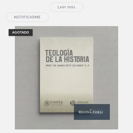
Leer más
NOTIFICARME
AGOTADO