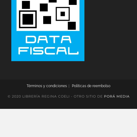
Términos y condiciones
Políticas de reembolso
© 2020 LIBRERÍA REGINA COELI - OTRO SITIO DE
PORÁ MEDIA