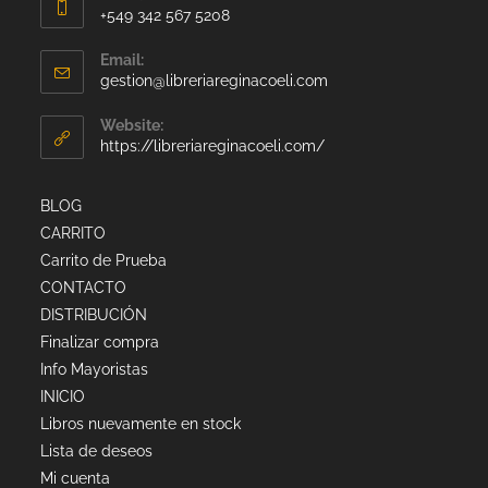
+549 342 567 5208
Email:
gestion@libreriareginacoeli.com
Website:
https://libreriareginacoeli.com/
BLOG
CARRITO
Carrito de Prueba
CONTACTO
DISTRIBUCIÓN
Finalizar compra
Info Mayoristas
INICIO
Libros nuevamente en stock
Lista de deseos
Mi cuenta