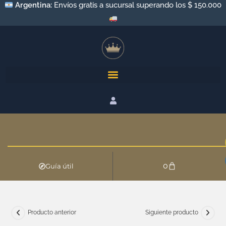
Argentina:
Envíos a todo el país por Andreani y Correo
Argentino
0
Guía útil
Producto anterior
Siguiente producto