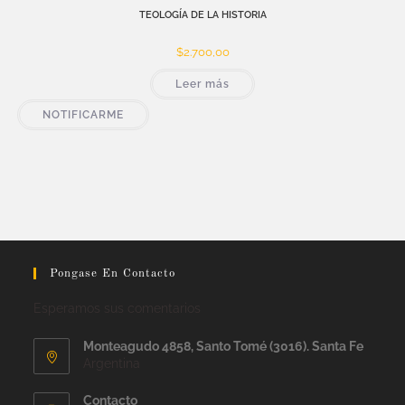
TEOLOGÍA DE LA HISTORIA
$
2.700,00
Leer más
NOTIFICARME
Pongase En Contacto
Esperamos sus comentarios
Monteagudo 4858, Santo Tomé (3016). Santa Fe
Argentina
Contacto