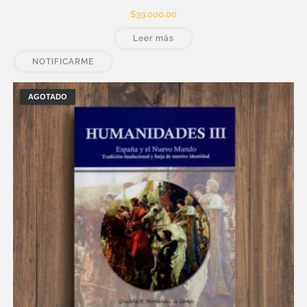
$
39.000,00
Leer más
NOTIFICARME
AGOTADO