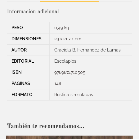
Información adicional
PESO
0,49 kg
DIMENSIONES
29 × 21 × 1 cm
AUTOR
Graciela B. Hernandez de Lamas
EDITORIAL
Escolapios
ISBN
9789874710505
PÁGINAS
148
FORMATO
Rustica sin solapas
También te recomendamos…