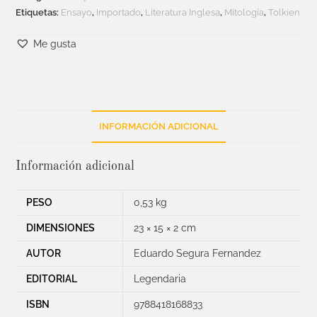
Etiquetas:
Ensayo
,
Importado
,
Literatura Inglesa
,
Mitología
,
Tolkien
Me gusta
INFORMACIÓN ADICIONAL
Información adicional
PESO
0,53 kg
DIMENSIONES
23 × 15 × 2 cm
AUTOR
Eduardo Segura Fernandez
EDITORIAL
Legendaria
ISBN
9788418168833