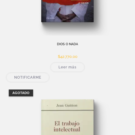
DIOS O NADA
$
42.770,00
Leer más
NOTIFICARME
AGOTADO