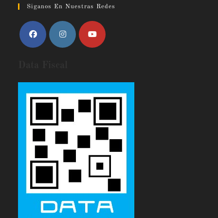
Siganos En Nuestras Redes
Data Fiscal