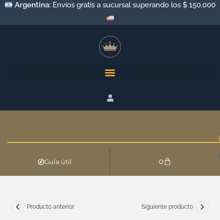
Argentina:
Envíos gratis a sucursal superando los $ 150.000
0
Guía útil
Producto anterior
Siguiente producto