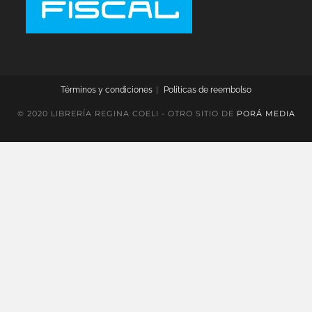
Términos y condiciones
Políticas de reembolso
© 2020 LIBRERÍA REGINA COELI - OTRO SITIO DE
PORÁ MEDIA