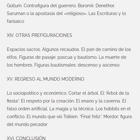
Gollum. Contrafigura del guerrero. Boromir. Denethor.
Saruman o la apostasía del «religioso». Las Escrituras y lo
farisaico
XIV. OTRAS PREFIGURACIONES
Espacios sacros. Algunos recaudos. El pan de camino de los
elfos. Figuras de pasaje: pascua y bautismo. La muerte de
los hombres. Figuras bautismales: descenso y ascenso
XV. REGRESO AL MUNDO MODERNO
Lo sociopolítico y económico. Cortar el árbol. El “Árbol de la
fiesta”. El respeto por la creación. El enano y la caverna. El
falso orden artificial. La magia y la técnica. Los hobbits en el
conflicto. El mundo que vio Tolkien. “Final feliz”. Mordor: figura
del mundo pecador
XVI. CONCLUSIÓN