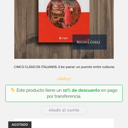
CINCO CLÁSICOS ITALIANOS. Il be paese: un puente entre culturas
u$s
8,97
Este producto tiene un
10% de descuento
en pago
por transferencia.
Añadir al carrito
AGOTADO