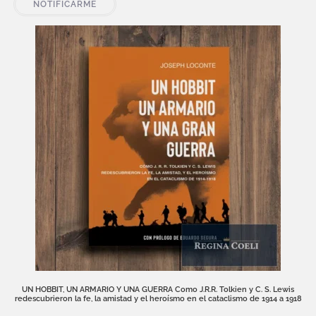
NOTIFICARME
UN HOBBIT, UN ARMARIO Y UNA GUERRA Como J.R.R. Tolkien y C. S. Lewis
redescubrieron la fe, la amistad y el heroísmo en el cataclismo de 1914 a 1918