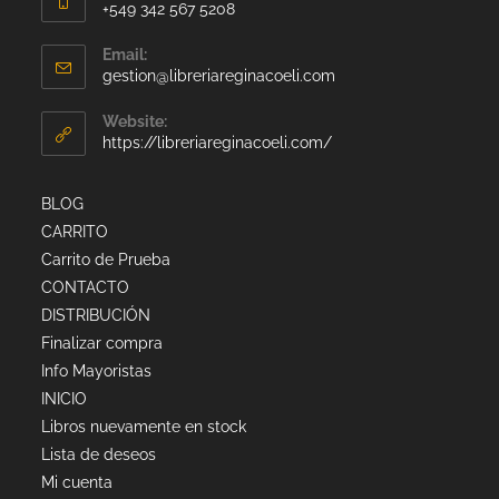
+549 342 567 5208
Email:
gestion@libreriareginacoeli.com
Website:
https://libreriareginacoeli.com/
BLOG
CARRITO
Carrito de Prueba
CONTACTO
DISTRIBUCIÓN
Finalizar compra
Info Mayoristas
INICIO
Libros nuevamente en stock
Lista de deseos
Mi cuenta