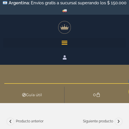
Argentina:
Envíos gratis a sucursal superando los $ 150.000
0
Guía útil
Producto anterior
Siguiente producto