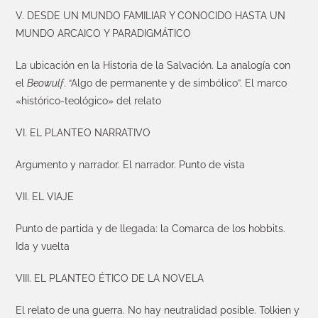
V. DESDE UN MUNDO FAMILIAR Y CONOCIDO HASTA UN
MUNDO ARCAICO Y PARADIGMÁTICO
La ubicación en la Historia de la Salvación. La analogía con
el
Beowulf
. “Algo de permanente y de simbólico”. El marco
«histórico-teológico» del relato
VI. EL PLANTEO NARRATIVO
Argumento y narrador. El narrador. Punto de vista
VII. EL VIAJE
Punto de partida y de llegada: la Comarca de los hobbits.
Ida y vuelta
VIII. EL PLANTEO ÉTICO DE LA NOVELA
El relato de una guerra. No hay neutralidad posible. Tolkien y