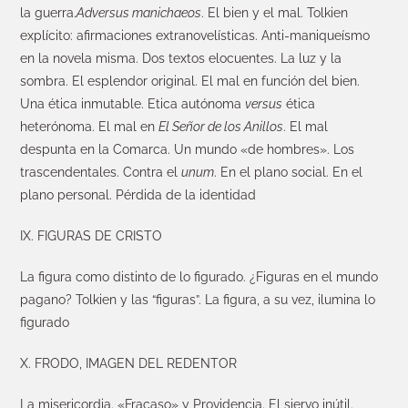
la guerra.
Adversus manichaeos
. El bien y el mal. Tolkien
explícito: afirmaciones extranovelísticas. Anti-maniqueísmo
en la novela misma. Dos textos elocuentes. La luz y la
sombra. El esplendor original. El mal en función del bien.
Una ética inmutable. Etica autónoma
versus
ética
heterónoma. El mal en
El Señor de los Anillos
. El mal
despunta en la Comarca. Un mundo «de hombres». Los
trascendentales. Contra el
unum
. En el plano social. En el
plano personal. Pérdida de la identidad
IX. FIGURAS DE CRISTO
La figura como distinto de lo figurado. ¿Figuras en el mundo
pagano? Tolkien y las “figuras”. La figura, a su vez, ilumina lo
figurado
X. FRODO, IMAGEN DEL REDENTOR
La misericordia. «Fracaso» y Providencia. El siervo inútil.