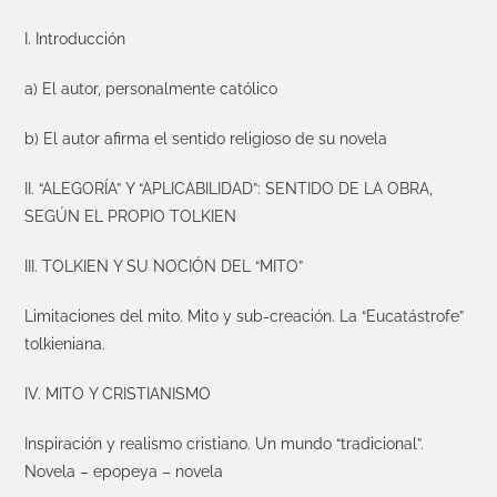
I. Introducción
a) El autor, personalmente católico
b) El autor afirma el sentido religioso de su novela
II. “ALEGORÍA” Y “APLICABILIDAD”: SENTIDO DE LA OBRA,
SEGÚN EL PROPIO TOLKIEN
III. TOLKIEN Y SU NOCIÓN DEL “MITO”
Limitaciones del mito. Mito y sub-creación. La “Eucatástrofe”
tolkieniana.
IV. MITO Y CRISTIANISMO
Inspiración y realismo cristiano. Un mundo “tradicional”.
Novela – epopeya – novela