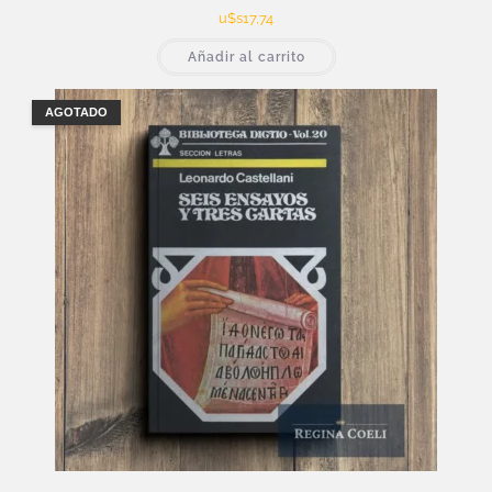
u$s
17,74
Añadir al carrito
AGOTADO