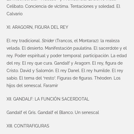
Celibato. Conciencia de víctima. Tentaciones y soledad. El
Calvario
XI. ARAGORN, FIGURA DEL REY
El rey tradicional.
Strider
(Trancos, el Montaraz): la realeza
velada. El desierto. Manifestación paulatina. El sacerdote y el
rey. Poder espiritual y poder temporal: participación. La edad
del rey. El rey que cura. Gandalf y Aragorn. El rey, figura de
Cristo. David y Salomón. El rey Danel. El rey humilde. El rey
sabio. El tema del “resto”. Figuras de figuras. Théoden. Los
hijos del senescal. Faramir
XII. GANDALF: LA FUNCIÓN SACERDOTAL
Gandalf el Gris. Gandalf el Blanco. Un senescal
XIII. CONTRAFIGURAS