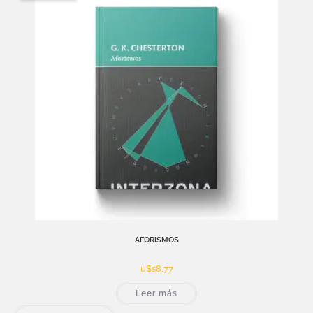
AFORISMOS
u$s
8,77
Leer más