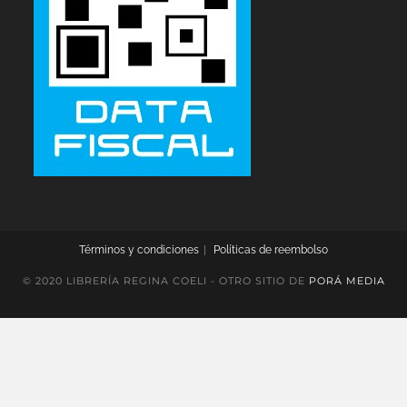
Términos y condiciones
Políticas de reembolso
© 2020 LIBRERÍA REGINA COELI - OTRO SITIO DE
PORÁ MEDIA