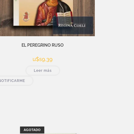
EL PEREGRINO RUSO
u$s
9,39
Leer más
NOTIFICARME
AGOTADO