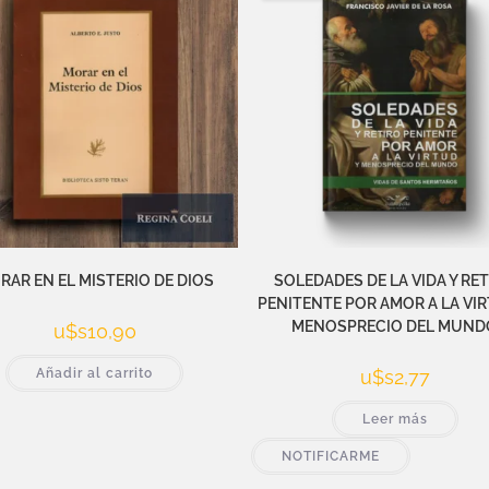
RAR EN EL MISTERIO DE DIOS
SOLEDADES DE LA VIDA Y RE
PENITENTE POR AMOR A LA VIR
MENOSPRECIO DEL MUND
u$s
10,90
Añadir al carrito
u$s
2,77
Leer más
NOTIFICARME