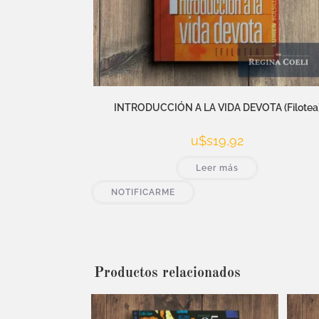
INTRODUCCIÓN A LA VIDA DEVOTA (Filotea
u$s
19,92
Leer más
NOTIFICARME
Productos relacionados