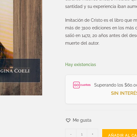
santidad y su experiencia iban aum
Imitación de Cristo es el libro que 
más de 3100 ediciones en los más d
salió en 1472, 20 años antes del d
muerte del autor.
Hay existencias
Superando los $60.0
SIN INTERÉ
Me gusta
-
+
AÑADIR AL C