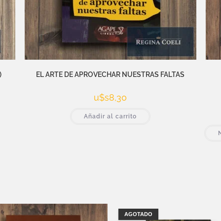
)
EL ARTE DE APROVECHAR NUESTRAS FALTAS
u$s
8,30
Añadir al carrito
AGOTADO