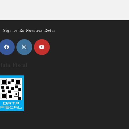
Siganos En Nuestras Redes
Data Fiscal