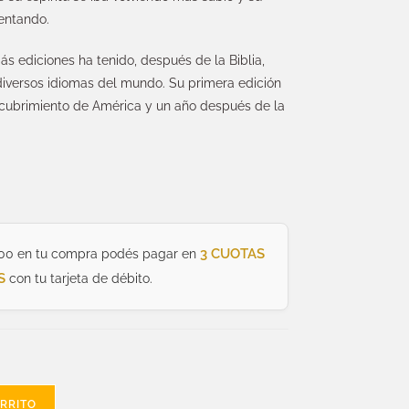
entando.
más ediciones ha tenido, después de la Biblia,
iversos idiomas del mundo. Su primera edición
escubrimiento de América y un año después de la
3 CUOTAS
00 en tu compra podés pagar en
S
con tu tarjeta de débito.
ARRITO