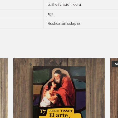
978-987-9405-99-4
192
Rustica sin solapas
A