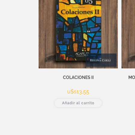
COLACIONES II
MO
u$s
13,55
Añadir al carrito