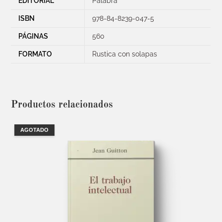
EDITORIAL
Palabra
ISBN
978-84-8239-047-5
PÁGINAS
560
FORMATO
Rustica con solapas
Productos relacionados
AGOTADO