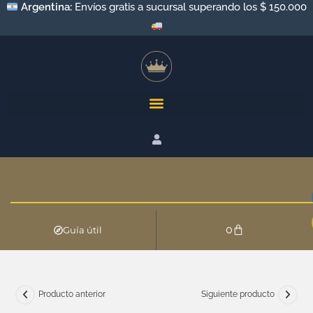
Argentina:
Envíos gratis a sucursal superando los $ 150.000
0
Guía útil
Producto anterior
Siguiente producto