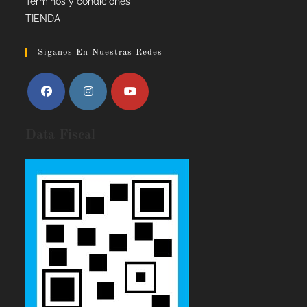
Términos y condiciones
TIENDA
Siganos En Nuestras Redes
Data Fiscal