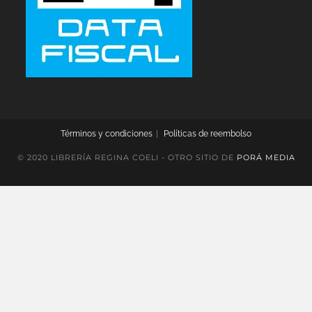
Términos y condiciones
Políticas de reembolso
© 2020 LIBRERÍA REGINA COELI - OTRO SITIO DE
PORÁ MEDIA