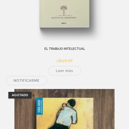
EL TRABAJO INTELECTUAL
u$s
26,66
Leer más
NOTIFICARME
AGOTADO