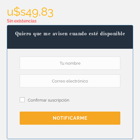
u$s
49,83
Sin existencias
Quiero que me avisen cuando esté disponible
Confirmar suscripción
NOTIFICARME