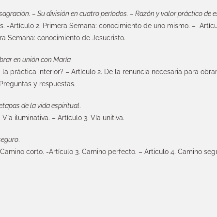
sagración. – Su división en cuatro períodos. – Razón y valor práctico de e
res. -Artículo 2. Primera Semana: conocimiento de uno mismo. – Artí
cera Semana: conocimiento de Jesucristo.
brar en unión con María.
 la práctica interior? – Artículo 2. De la renuncia necesaria para obra
 Preguntas y respuestas.
etapas de la vida espiritual
.
 Vía iluminativa. – Artículo 3. Vía unitiva.
 seguro
.
2. Camino corto. -Artículo 3. Camino perfecto. – Articulo 4. Camino seg