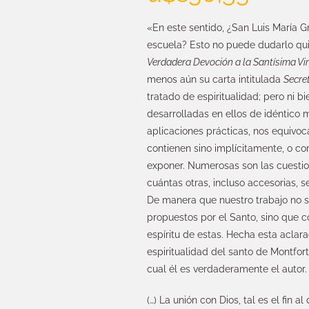
«En este sentido, ¿San Luis María 
escuela? Esto no puede dudarlo qui
Verdadera Devoción a la Santísima Vi
menos aún su carta intitulada
Secre
tratado de espiritualidad; pero ni b
desarrolladas en ellos de idéntico 
aplicaciones prácticas, nos equivo
contienen sino implícitamente, o 
exponer. Numerosas son las cuestio
cuántas otras, incluso accesorias,
De manera que nuestro trabajo no se
propuestos por el Santo, sino que c
espíritu de estas. Hecha esta acla
espiritualidad del santo de Montfort
cual él es verdaderamente el autor.
(…) La unión con Dios, tal es el fin 