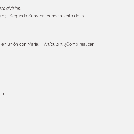
sta división
.
culo 3. Segunda Semana: conocimiento de la
r en unión con María. – Artículo 3. ¿Cómo realizar
uro.