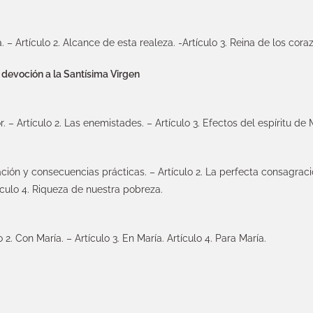
a. – Artículo 2. Alcance de esta realeza. -Artículo 3. Reina de los cora
devoción a la Santísima Virgen
r. – Artículo 2. Las enemistades. – Artículo 3. Efectos del espíritu de 
ación y consecuencias prácticas. – Artículo 2. La perfecta consagraci
ículo 4. Riqueza de nuestra pobreza.
o 2. Con María. – Artículo 3. En María. Artículo 4. Para María.