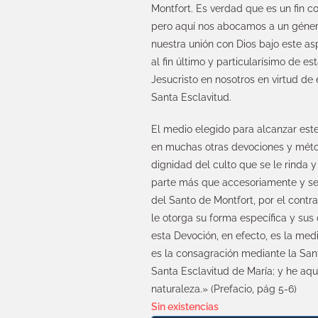
Montfort. Es verdad que es un fin c
pero aquí nos abocamos a un género
nuestra unión con Dios bajo este asp
al fin último y particularísimo de e
Jesucristo en nosotros en virtud de
Santa Esclavitud.
El medio elegido para alcanzar este
en muchas otras devociones y método
dignidad del culto que se le rinda y
parte más que accesoriamente y se 
del Santo de Montfort, por el contra
le otorga su forma específica y sus c
esta Devoción, en efecto, es la medi
es la consagración mediante la Sant
Santa Esclavitud de María; y he aq
naturaleza.» (Prefacio, pág 5-6)
Sin existencias