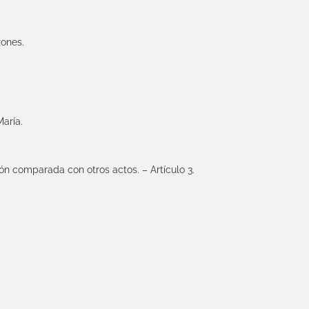
zones.
María.
ón comparada con otros actos. – Artículo 3.