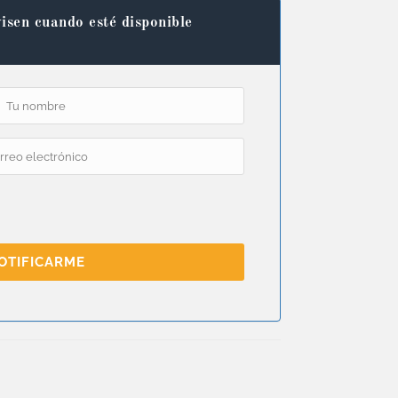
isen cuando esté disponible
OTIFICARME