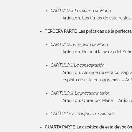
CAPÍTULO III. La realeza de María
.
Artículo 1. Los títulos de esta realez
TERCERA PARTE. Las prácticas de la perfecta 
CAPÍTULO I. El espíritu de María
.
Artículo 1. He aquí la sierva del Seño
CAPÍTULO II. La consagración
.
Artículo 1. Alcance de esta consagr
Espíritu de esta consagración. – Art
CAPITULO III. La práctica interior
.
Artículo 1. Obrar por María. – Articul
CAPÍTULO IV. La infancia espiritual
.
CUARTA PARTE. La ascética de esta devoción