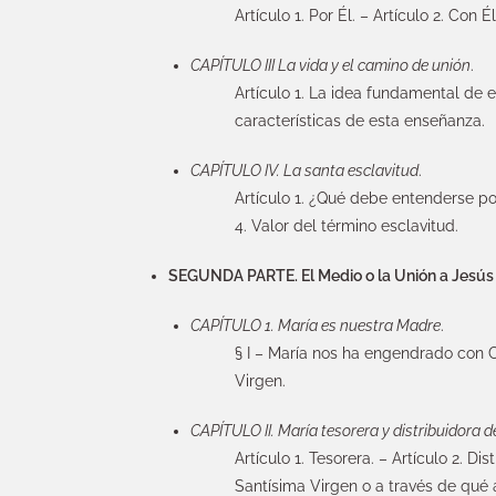
Artículo 1. Por Él. – Artículo 2. Con É
CAPÍTULO III La vida y el camino de unión
.
Artículo 1. La idea fundamental de e
características de esta enseñanza.
CAPÍTULO IV. La santa esclavitud
.
Artículo 1. ¿Qué debe entenderse por
4. Valor del término esclavitud.
SEGUNDA PARTE. El Medio o la Unión a Jesús
CAPÍTULO 1. María es nuestra Madre
.
§ I – María nos ha engendrado con Cri
Virgen.
CAPÍTULO II. María tesorera y distribuidora d
Artículo 1. Tesorera. – Artículo 2. D
Santísima Virgen o a través de qué 