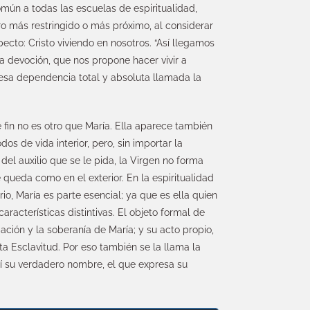
omún a todas las escuelas de espiritualidad,
 más restringido o más próximo, al considerar
ecto: Cristo viviendo en nosotros. “Así llegamos
sta devoción, que nos propone hacer vivir a
 esa dependencia total y absoluta llamada la
 fin no es otro que María. Ella aparece también
s de vida interior, pero, sin importar la
 del auxilio que se le pida, la Virgen no forma
queda como en el exterior. En la espiritualidad
rio, María es parte esencial; ya que es ella quien
aracterísticas distintivas. El objeto formal de
ación y la soberanía de María; y su acto propio,
a Esclavitud. Por eso también se la llama la
uí su verdadero nombre, el que expresa su