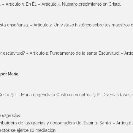
l. – Artículo 3. En Él. – Artículo 4. Nuestro crecimiento en Cristo.
sta enseñanza. – Artículo 2. Un vistazo histórico sobre los maestros d
 esclavitud? – Artículo 2. Fundamento de la santa Esclavitud. – Artíc
 por María
sto. § II – María engendra a Cristo en nosotros. § III -Diversas fases
e la gracias
.
istribuidora de las gracias y cooperadora del Espíritu Santo. – Artícul
actos se ejerce su mediación.