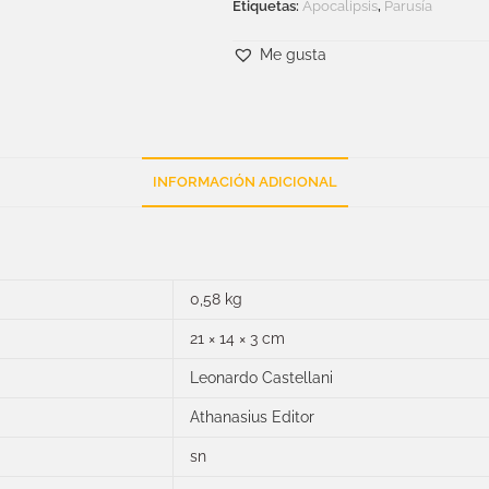
Etiquetas:
Apocalipsis
,
Parusía
Me gusta
INFORMACIÓN ADICIONAL
0,58 kg
21 × 14 × 3 cm
Leonardo Castellani
Athanasius Editor
sn