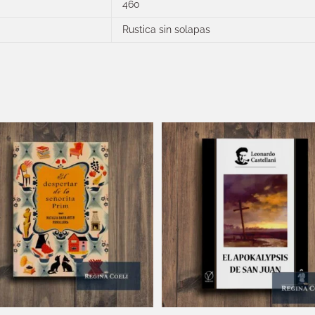
460
Rustica sin solapas