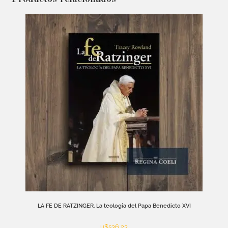
LA FE DE RATZINGER. La teología del Papa Benedicto XVI
u$s
36,23