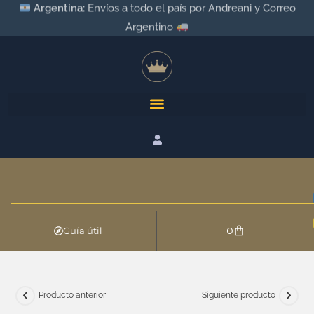
Argentina:
Envíos a todo el país por Andreani y Correo
Argentino
0
Guía útil
Producto anterior
Siguiente producto