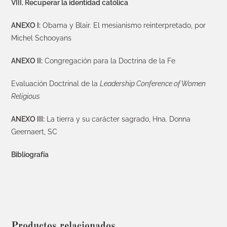
VIII. Recuperar la identidad católica
ANEXO I:
Obama y Blair. El mesianismo reinterpretado, por
Michel Schooyans
ANEXO II:
Congregación para la Doctrina de la Fe
Evaluación Doctrinal de la
Leadership Conference of Women
Religious
ANEXO III:
La tierra y su carácter sagrado, Hna. Donna
Geernaert, SC
Bibliografía
Productos relacionados