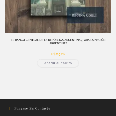
EL BANCO CENTRAL DE LA REPÚBLICA ARGENTINA ¿PARA LA NACIÓN
ARGENTINA?
u$s
15,26
Añadir al carrito
Pongase En Contacto