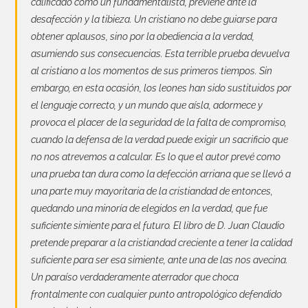
calificado como un fundamentalista, previene ante la
desafección y la tibieza. Un cristiano no debe guiarse para
obtener aplausos, sino por la obediencia a la verdad,
asumiendo sus consecuencias. Esta terrible prueba devuelva
al cristiano a los momentos de sus primeros tiempos. Sin
embargo, en esta ocasión, los leones han sido sustituidos por
el lenguaje correcto, y un mundo que aísla, adormece y
provoca el placer de la seguridad de la falta de compromiso,
cuando la defensa de la verdad puede exigir un sacrificio que
no nos atrevemos a calcular. Es lo que el autor prevé como
una prueba tan dura como la defección arriana que se llevó a
una parte muy mayoritaria de la cristiandad de entonces,
quedando una minoría de elegidos en la verdad, que fue
suficiente simiente para el futuro. El libro de D. Juan Claudio
pretende preparar a la cristiandad creciente a tener la calidad
suficiente para ser esa simiente, ante una de las nos avecina.
Un paraíso verdaderamente aterrador que choca
frontalmente con cualquier punto antropológico defendido