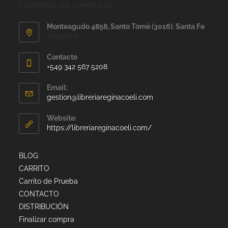
Esperamos sus comentarios
Monteagudo 4858, Santo Tomé (3016). Santa Fe
Argentina
Contacto
+549 342 567 5208
Email:
gestion@libreriareginacoeli.com
Website:
https://libreriareginacoeli.com/
BLOG
CARRITO
Carrito de Prueba
CONTACTO
DISTRIBUCIÓN
Finalizar compra