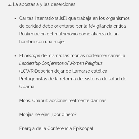
La apostasía y las deserciones
Caritas Internationalis
El que trabaja en los organismos
de caridad debe orientarse por la fe
Vigilancia critica
Reafirmación del matrimonio como alianza de un
hombre con una mujer
El
destape
del cisma: las monjas norteamericanas
La
Leadership Conference of Women Religious
(LCWR)
Deberían dejar de llamarse católica
Protagonistas de la reforma del sistema de salud de
Obama
Mons. Chaput: acciones realmente dañinas
Monjas herejes: ¿por dinero?
Energía de la Conferencia Episcopal