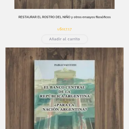
RESTAURAR EL ROSTRO DEL NIÑO y otros ensayos filosóficos
u$s
17,17
Añadir al carrito