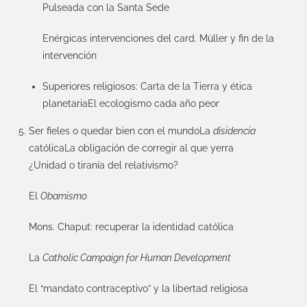
Pulseada con la Santa Sede
Enérgicas intervenciones del card. Müller y fin de la
intervención
Superiores religiosos: Carta de la Tierra y ética
planetaria
El ecologismo cada año peor
Ser fieles o quedar bien con el mundo
La
disidencia
católica
La obligación de corregir al que yerra
¿Unidad o tiranía del relativismo?
El
Obamismo
Mons. Chaput: recuperar la identidad católica
La
Catholic Campaign for Human Development
El “mandato contraceptivo” y la libertad religiosa