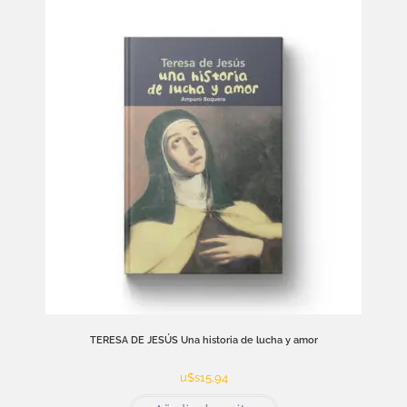
TERESA DE JESÚS Una historia de lucha y amor
u$s
15,94