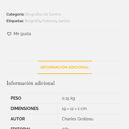
Categoría:
Biografías de Santos
Etiquetas:
Biografía
,
Pobreza
,
Santos
Me gusta
INFORMACIÓN ADICIONAL
Información adicional
PESO
0,15 kg
DIMENSIONES
19 × 12 × 1 cm
AUTOR
Charles Grolleau