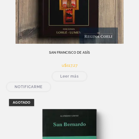
SAN FRANCISCO DE ASÍS
u$s
17,27
Leer más
NOTIFICARME
AGOTADO