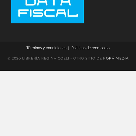
Términos y condiciones
Políticas de reembolso
© 2020 LIBRERÍA REGINA COELI - OTRO SITIO DE
PORÁ MEDIA