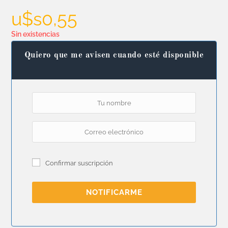
u$s
0,55
Sin existencias
Quiero que me avisen cuando esté disponible
Confirmar suscripción
NOTIFICARME