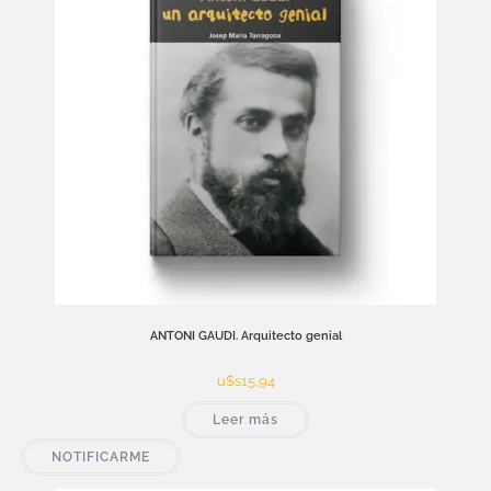
ANTONI GAUDI. Arquitecto genial
u$s
15,94
Leer más
NOTIFICARME