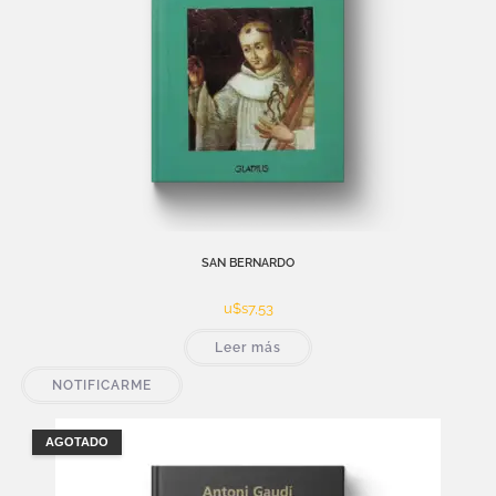
SAN BERNARDO
u$s
7,53
Leer más
NOTIFICARME
AGOTADO