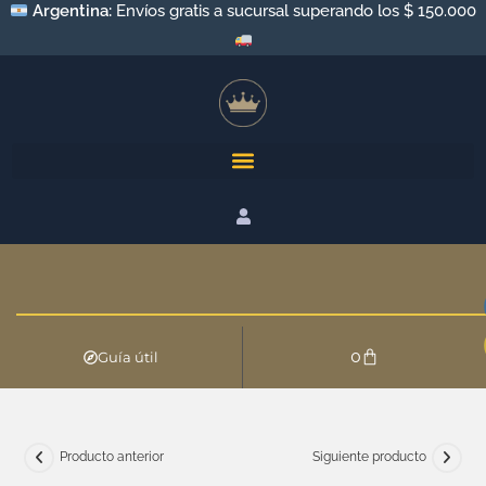
Argentina:
Envíos gratis a sucursal superando los $ 150.000
0
Guía útil
Producto anterior
Siguiente producto