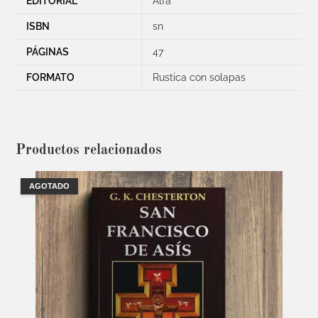
EDITORIAL
Alfa
ISBN
sn
PÁGINAS
47
FORMATO
Rustica con solapas
Productos relacionados
AGOTADO