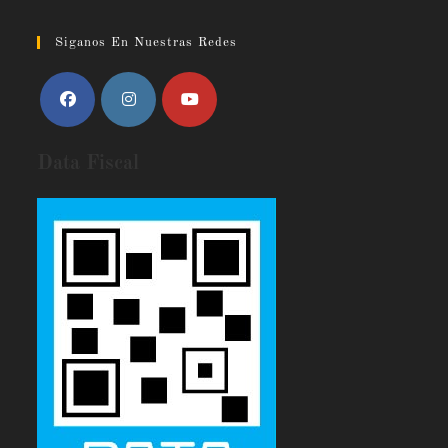
Siganos En Nuestras Redes
Data Fiscal