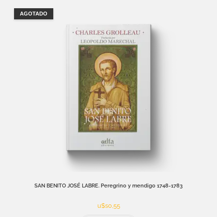
AGOTADO
SAN BENITO JOSÉ LABRE. Peregrino y mendigo 1748-1783
u$s
0,55