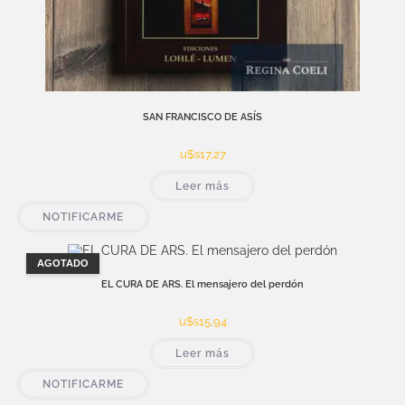
SAN FRANCISCO DE ASÍS
u$s
17,27
Leer más
NOTIFICARME
AGOTADO
EL CURA DE ARS. El mensajero del perdón
u$s
15,94
Leer más
NOTIFICARME