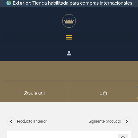
Exterior:
Tienda habilitada para compras internacionales
0
Guía útil
Producto anterior
Siguiente producto