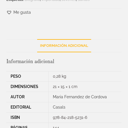
Me gusta
INFORMACIÓN ADICIONAL
Información adicional
PESO
0,28 kg
DIMENSIONES
21 × 15 × 1 cm
AUTOR
Maria Fernandez de Cordova
EDITORIAL
Casals
ISBN
978-84-218-5231-6
PÁGINAS
144