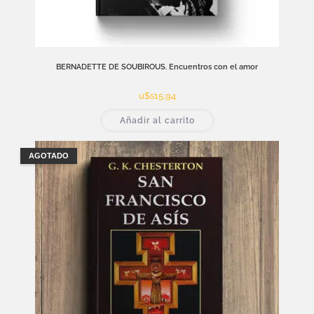
BERNADETTE DE SOUBIROUS. Encuentros con el amor
u$s
15,94
Añadir al carrito
AGOTADO