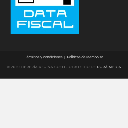
Términos y condiciones
Políticas de reembolso
© 2020 LIBRERÍA REGINA COELI - OTRO SITIO DE
PORÁ MEDIA