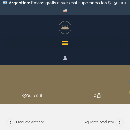
Argentina:
Envíos gratis a sucursal superando los $ 150.000
0
Guía útil
Producto anterior
Siguiente producto