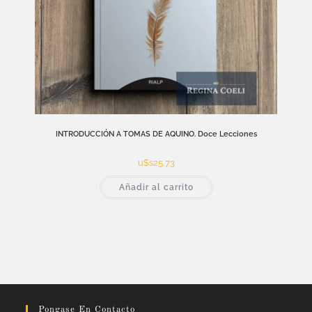
INTRODUCCIÓN A TOMAS DE AQUINO. Doce Lecciones
u$s
25,73
Añadir al carrito
Pongase En Contacto