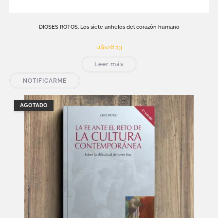
DIOSES ROTOS. Los siete anhelos del corazón humano
u$s
26,13
Leer más
NOTIFICARME
AGOTADO