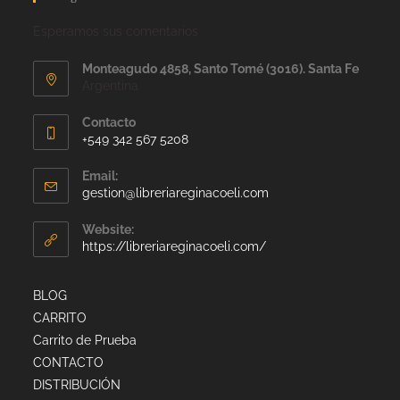
Esperamos sus comentarios
Monteagudo 4858, Santo Tomé (3016). Santa Fe
Argentina
Contacto
+549 342 567 5208
Email:
gestion@libreriareginacoeli.com
Website:
https://libreriareginacoeli.com/
BLOG
CARRITO
Carrito de Prueba
CONTACTO
DISTRIBUCIÓN