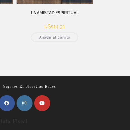
LA AMISTAD ESPIRITUAL
u$s
14,31
Añadir al carrito
Siganos En Nuestras Redes
Data Fiscal