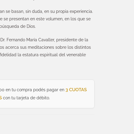
 se basan, sin duda, en su propia experiencia.
e se presentan en este volumen, en los que se
 búsqueda de Dios.
 Dr. Fernando María Cavaller, presidente de la
s acerca sus meditaciones sobre los distintos
fidelidad la estatura espiritual del venerable
3 CUOTAS
00 en tu compra podés pagar en
S
con tu tarjeta de débito.