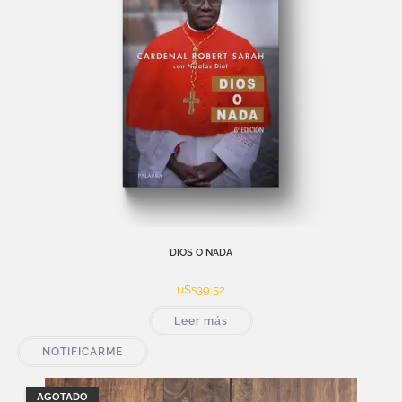
DIOS O NADA
u$s
39,52
Leer más
NOTIFICARME
AGOTADO