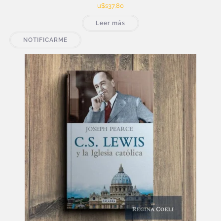
u$s
37,80
Leer más
NOTIFICARME