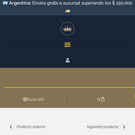
Argentina:
Envíos gratis a sucursal superando los $ 150.000
0
Guía útil
Producto anterior
Siguiente producto