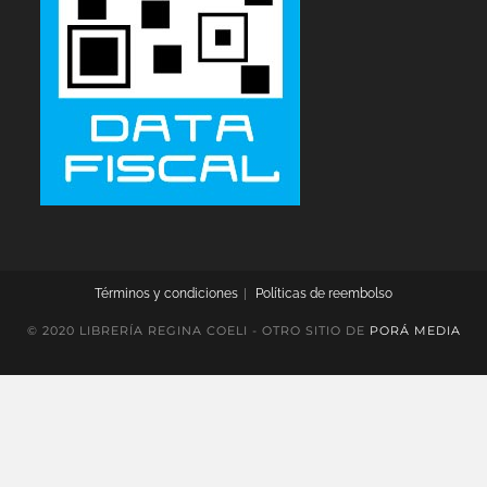
Términos y condiciones
Políticas de reembolso
© 2020 LIBRERÍA REGINA COELI - OTRO SITIO DE
PORÁ MEDIA