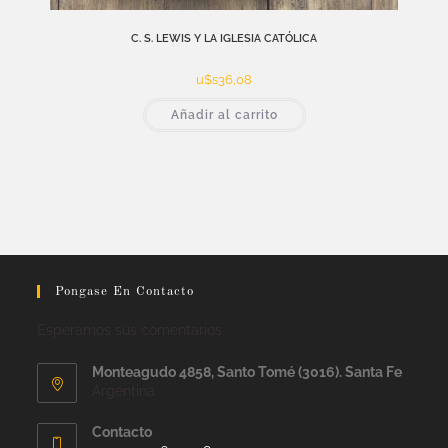
C. S. LEWIS Y LA IGLESIA CATÓLICA
u$s
36,08
Añadir al carrito
Pongase En Contacto
Esperamos sus comentarios
Monteagudo 4858, Santo Tomé (3016). Santa Fe
Argentina
Contacto