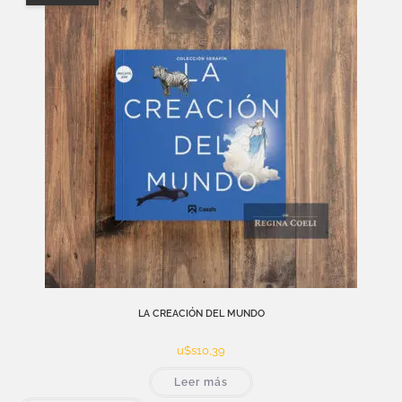
LA CREACIÓN DEL MUNDO
u$s
10,39
Leer más