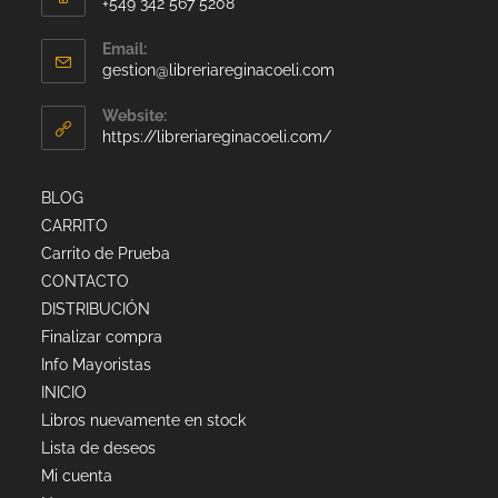
+549 342 567 5208
Email:
gestion@libreriareginacoeli.com
Website:
https://libreriareginacoeli.com/
BLOG
CARRITO
Carrito de Prueba
CONTACTO
DISTRIBUCIÓN
Finalizar compra
Info Mayoristas
INICIO
Libros nuevamente en stock
Lista de deseos
Mi cuenta