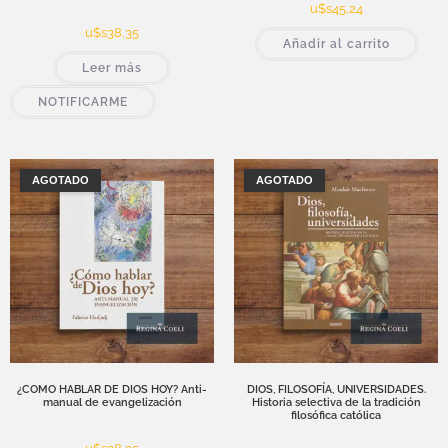
u$s
45,24
u$s
38,35
Añadir al carrito
Leer más
NOTIFICARME
AGOTADO
AGOTADO
¿COMO HABLAR DE DIOS HOY? Anti-
DIOS, FILOSOFÍA, UNIVERSIDADES.
manual de evangelización
Historia selectiva de la tradición
filosófica católica