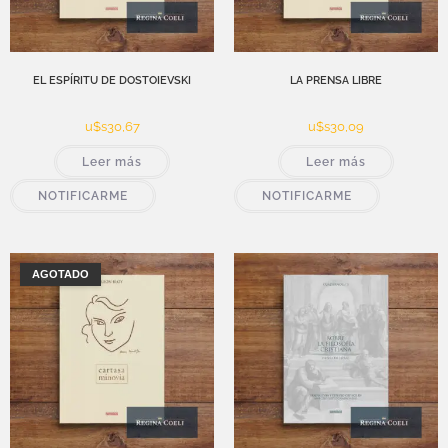
EL ESPÍRITU DE DOSTOIEVSKI
LA PRENSA LIBRE
u$s
30,67
u$s
30,09
Leer más
Leer más
NOTIFICARME
NOTIFICARME
AGOTADO