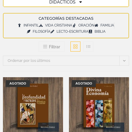
DIDÁCTICOS
CATEGORÍAS DESTACADAS
INFANTIL
VIDA CRISTIANA
ORACIÓN
FAMILIA
FILOSOFÍA
LECTO-ESCRITURA
BIBLIA
Filtrar
Ordenar por los últimos
AGOTADO
AGOTADO