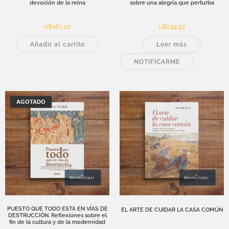
devoción de la reina
sobre una alegría que perturba
u$s
61,12
u$s
34,52
Añadir al carrito
Leer más
NOTIFICARME
AGOTADO
PUESTO QUE TODO ESTA EN VÍAS DE
EL ARTE DE CUIDAR LA CASA COMÚN
DESTRUCCIÓN. Reflexiones sobre el
fin de la cultura y de la modernidad