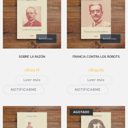
SOBRE LA RAZÓN
FRANCIA CONTRA LOS ROBOTS
u$s
24,16
u$s
34,84
Leer más
Leer más
NOTIFICARME
NOTIFICARME
AGOTADO