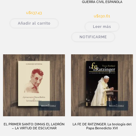
GUERRA CIVIL ESPAÑOLA
u$s
37,43
u$s
30,61
Añadir al carrito
Leer más
NOTIFICARME
EL PRIMER SANTO: DIMAS EL LADRÓN
LA FE DE RATZINGER. La teología del
– LA VIRTUD DE ESCUCHAR
Papa Benedicto XVI