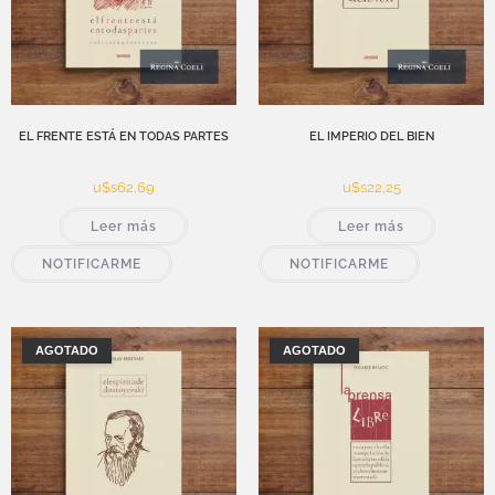
EL FRENTE ESTÁ EN TODAS PARTES
EL IMPERIO DEL BIEN
u$s
62,69
u$s
22,25
Leer más
Leer más
NOTIFICARME
NOTIFICARME
AGOTADO
AGOTADO