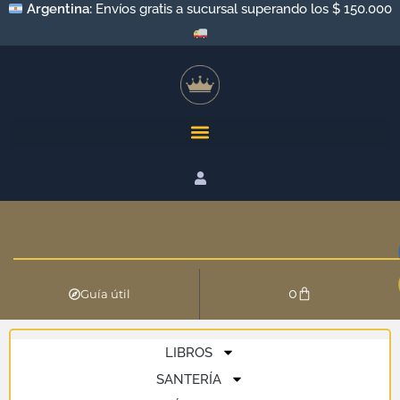
Argentina:
Envíos a todo el país por Andreani y Correo
Argentino
0
Guía útil
LIBROS
SANTERÍA