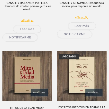
CASATE Y DA LA VIDA POR ELLA.
CASATE Y SE SUMISA. Experiencia
Hombres de verdad para mujeres sin
radical para mujeres sin miedo
miedo
u$s
29,67
u$s
28,11
Leer más
Leer más
NOTIFICARME
NOTIFICARME
AGOTADO
ESCRITOS INÉDITOS EN TORNO A LA
MITOS DE LA EDAD MEDIA