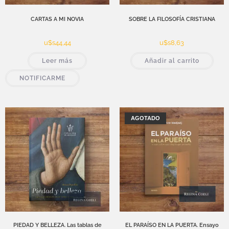
CARTAS A MI NOVIA
SOBRE LA FILOSOFÍA CRISTIANA
u$s
44,44
u$s
8,63
Leer más
Añadir al carrito
NOTIFICARME
AGOTADO
PIEDAD Y BELLEZA. Las tablas de
EL PARAÍSO EN LA PUERTA. Ensayo