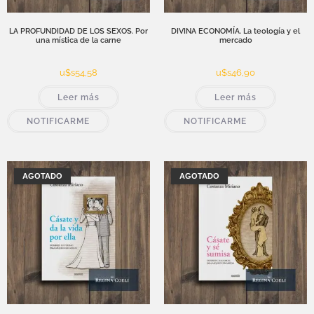
LA PROFUNDIDAD DE LOS SEXOS. Por
DIVINA ECONOMÍA. La teología y el
una mística de la carne
mercado
u$s
54,58
u$s
46,90
Leer más
Leer más
NOTIFICARME
NOTIFICARME
AGOTADO
AGOTADO