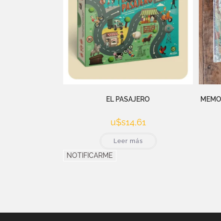
EL PASAJERO
MEMO 
u$s
14,61
Leer más
NOTIFICARME