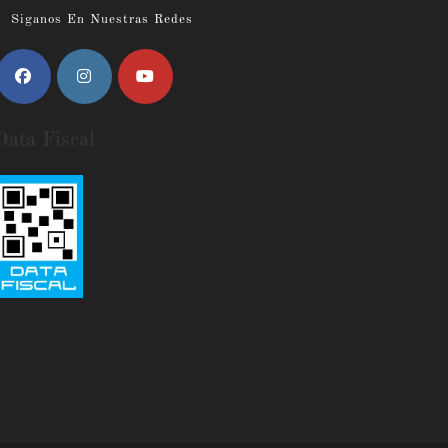
Siganos En Nuestras Redes
Data Fiscal