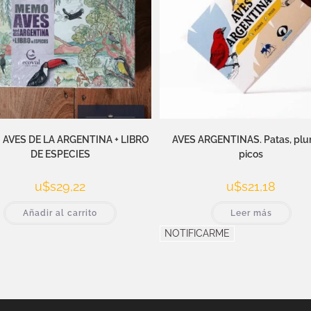
AVES DE LA ARGENTINA + LIBRO
AVES ARGENTINAS. Patas, plu
DE ESPECIES
picos
u$s
29,22
u$s
21,18
Añadir al carrito
Leer más
NOTIFICARME