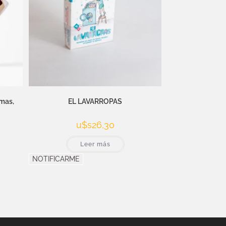
mas,
EL LAVARROPAS
u$s
26,30
Leer más
NOTIFICARME