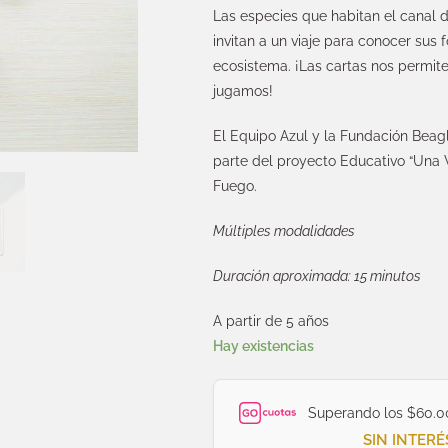
Las especies que habitan el canal 
invitan a un viaje para conocer sus 
ecosistema. ¡Las cartas nos permit
jugamos!
El Equipo Azul y la Fundación Beag
parte del proyecto Educativo “Una V
Fuego.
Múltiples modalidades
Duración aproximada: 15 minutos
A partir de 5 años
Hay existencias
Superando los $60.0
SIN INTERÉ