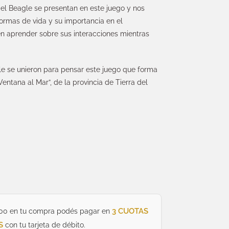
del Beagle se presentan en este juego y nos
formas de vida y su importancia en el
en aprender sobre sus interacciones mientras
le se unieron para pensar este juego que forma
entana al Mar”, de la provincia de Tierra del
3 CUOTAS
00 en tu compra podés pagar en
S
con tu tarjeta de débito.