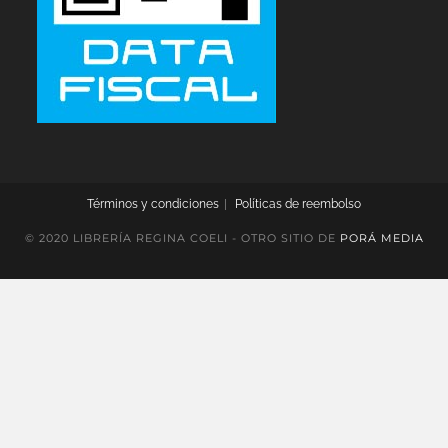
Términos y condiciones
Políticas de reembolso
© 2020 LIBRERÍA REGINA COELI - OTRO SITIO DE
PORÁ MEDIA