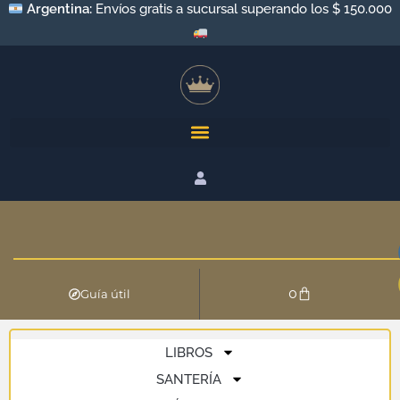
Argentina:
Envíos gratis a sucursal superando los $ 150.000
0
Guía útil
LIBROS
SANTERÍA