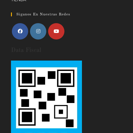
Siganos En Nuestras Redes
Data Fiscal