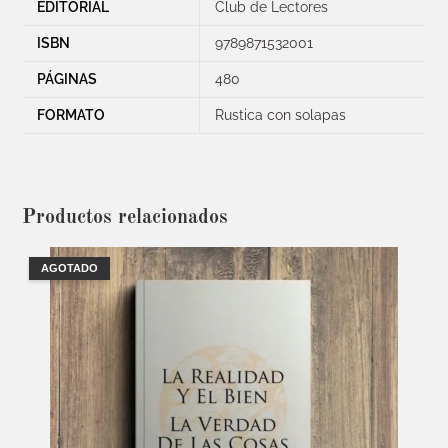
EDITORIAL
Club de Lectores
ISBN
9789871532001
PÁGINAS
480
FORMATO
Rustica con solapas
Productos relacionados
AGOTADO