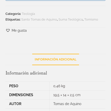
Categoría:
Teología
Etiquetas:
Santo Tomas de Aquino
,
Suma Teológica
,
Tomismo
Me gusta
INFORMACIÓN ADICIONAL
Información adicional
PESO
0,46 kg
DIMENSIONES
19,5 × 14 × 2,5 cm
AUTOR
Tomas de Aquino