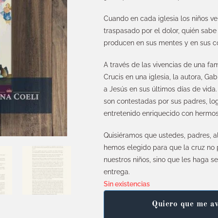
Cuando en cada iglesia los niños ven
traspasado por el dolor, quién sabe
producen en sus mentes y en sus c
A través de las vivencias de una fa
Crucis en una iglesia, la autora, Gab
a Jesús en sus últimos días de vida
son contestadas por sus padres, log
entretenido enriquecido con hermos
Quisiéramos que ustedes, padres, al 
hemos elegido para que la cruz no p
nuestros niños, sino que les haga s
entrega.
Sin existencias
Quiero que me av