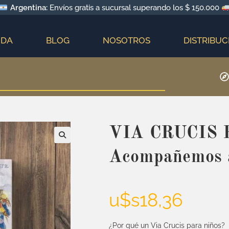
Argentina:
Envíos gratis a sucursal superando los $ 150.000
NDA
BLOG
NOSOTROS
DISTRIBUC
VIA CRUCIS 
Acompañemos 
u$s
18,36
¿Por qué un Via Crucis para niños?