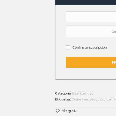
Confirmar suscripción
N
Categoría:
Espiritualidad
Etiquetas:
Cuaresma
,
Devoción
,
Ilustr
Me gusta