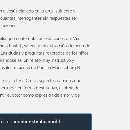
 a Jesús clavado en la cruz, sufriente y
 cuántas interrogantes sin respuestas se
orazones.
milia que contempla las estaciones del Via
riela Kast R., va contando a los niños lo ocurrido
. Las dudas y preguntas reiteradas de los niños
rándose así un relato muy instructivo y
as ilustraciones de Paulina Mónckeberg B.
revivir el Via Crucis sigan los caminos que
erturbe, en forma destructiva, el alma de
entir el dolor como expresión de amor y de
isen cuando esté disponible