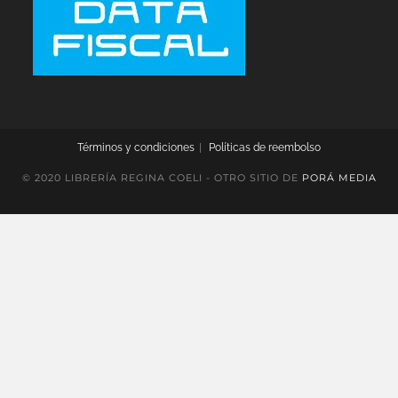
Términos y condiciones
Políticas de reembolso
© 2020 LIBRERÍA REGINA COELI - OTRO SITIO DE
PORÁ MEDIA