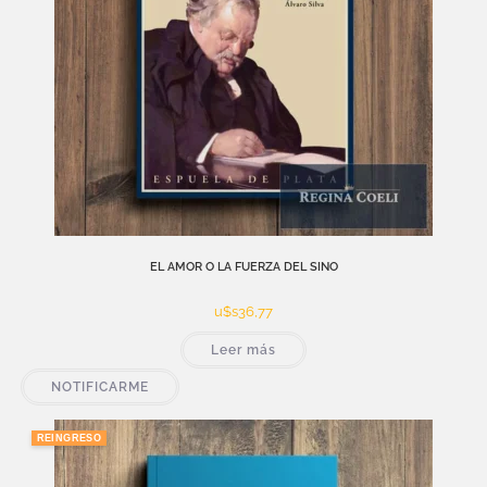
EL AMOR O LA FUERZA DEL SINO
u$s
36,77
Leer más
NOTIFICARME
REINGRESO