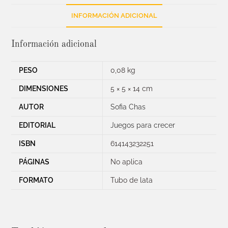
INFORMACIÓN ADICIONAL
Información adicional
PESO
0,08 kg
DIMENSIONES
5 × 5 × 14 cm
AUTOR
Sofia Chas
EDITORIAL
Juegos para crecer
ISBN
614143232251
PÁGINAS
No aplica
FORMATO
Tubo de lata