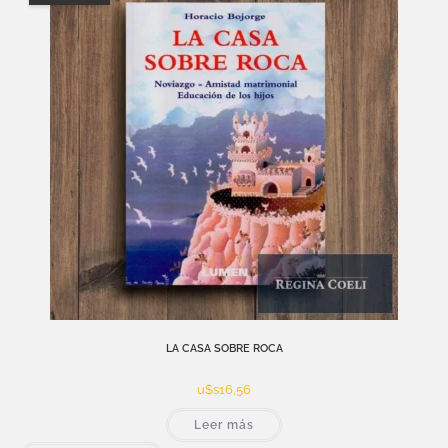
LA CASA SOBRE ROCA
u$s
16,56
Leer más