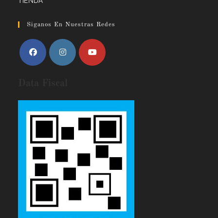
TIENDA
Siganos En Nuestras Redes
Data Fiscal