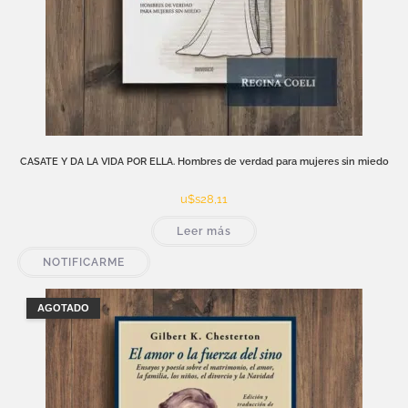
CASATE Y DA LA VIDA POR ELLA. Hombres de verdad para mujeres sin miedo
u$s
28,11
Leer más
NOTIFICARME
AGOTADO