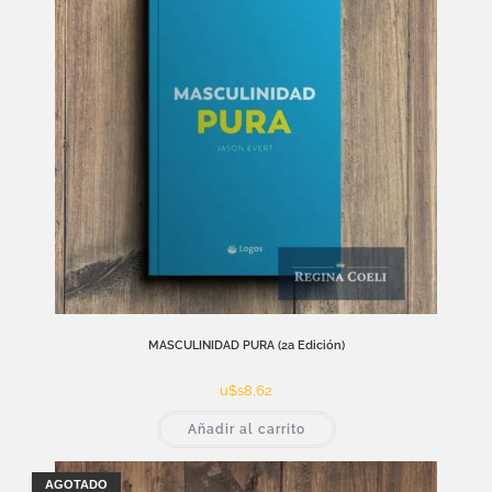
MASCULINIDAD PURA (2a Edición)
u$s
8,62
Añadir al carrito
AGOTADO