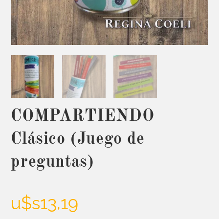
COMPARTIENDO
Clásico (Juego de
preguntas)
u$s
13,19