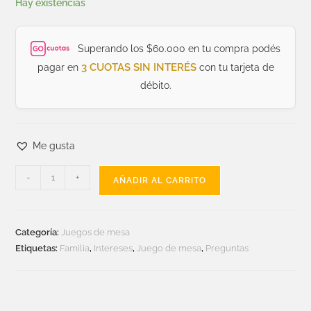
Hay existencias
Superando los $60.000 en tu compra podés
3 CUOTAS SIN INTERÉS
pagar en
con tu tarjeta de
débito.
Me gusta
-
+
AÑADIR AL CARRITO
Categoría:
Juegos de mesa
Etiquetas:
Familia
,
Intereses
,
Juego de mesa
,
Preguntas