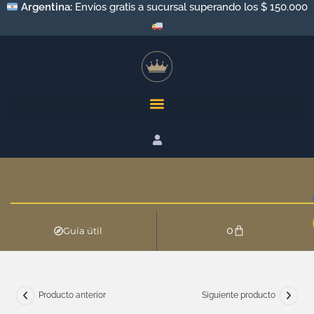
Argentina:
Envíos gratis a sucursal superando los $ 150.000
0
Guía útil
Producto anterior
Siguiente producto