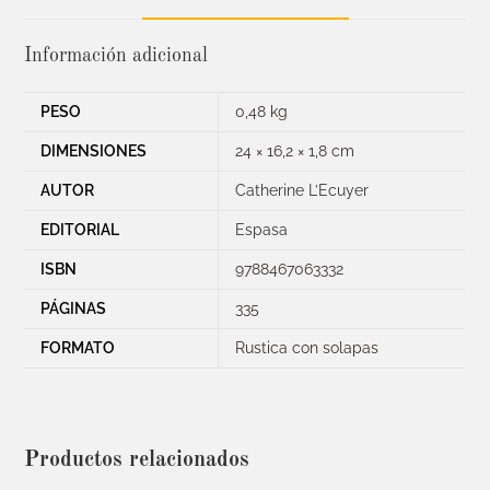
Información adicional
PESO
0,48 kg
DIMENSIONES
24 × 16,2 × 1,8 cm
AUTOR
Catherine L’Ecuyer
EDITORIAL
Espasa
ISBN
9788467063332
PÁGINAS
335
FORMATO
Rustica con solapas
Productos relacionados