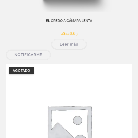
EL CREDO A CÁMARA LENTA
u$s
26,63
Leer más
NOTIFICARME
AGOTADO