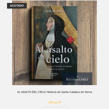
AGOTADO
AL ASALTO DEL CIELO. Historia de Santa Catalina de Siena
u$s
34,28