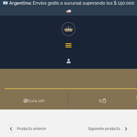
Argentina:
Envíos gratis a sucursal superando los $ 150.000
0
Guía útil
Producto anterior
Siguiente producto