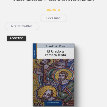
u$s
36,32
Leer más
NOTIFICARME
AGOTADO