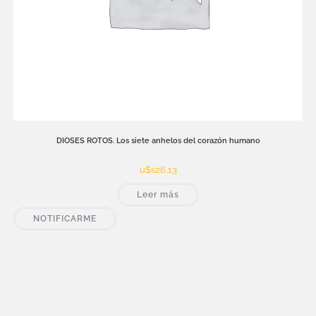
DIOSES ROTOS. Los siete anhelos del corazón humano
u$s
26,13
Leer más
NOTIFICARME