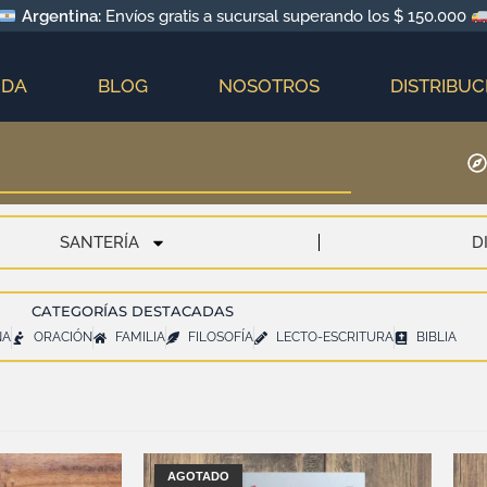
Argentina:
Envíos gratis a sucursal superando los $ 150.000
NDA
BLOG
NOSOTROS
DISTRIBUC
SANTERÍA
D
CATEGORÍAS DESTACADAS
NA
ORACIÓN
FAMILIA
FILOSOFÍA
LECTO-ESCRITURA
BIBLIA
AGOTADO