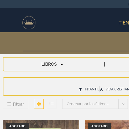
TIE
LIBROS
INFANTIL
VIDA CRISTIA
Ordenar por los últimos
Filtrar
AGOTADO
AGOTADO