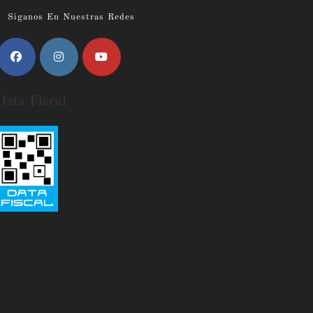
Siganos En Nuestras Redes
Data Fiscal