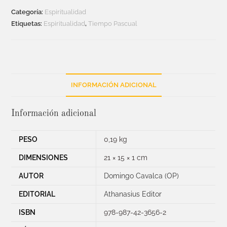
Categoría:
Espiritualidad
Etiquetas:
Espiritualidad
,
Tiempo Pascual
INFORMACIÓN ADICIONAL
Información adicional
PESO
0,19 kg
DIMENSIONES
21 × 15 × 1 cm
AUTOR
Domingo Cavalca (OP)
EDITORIAL
Athanasius Editor
ISBN
978-987-42-3656-2