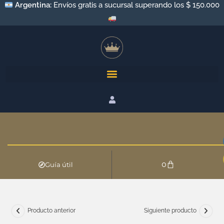
Argentina:
Envíos gratis a sucursal superando los $ 150.000
0
Guía útil
Producto anterior
Siguiente producto