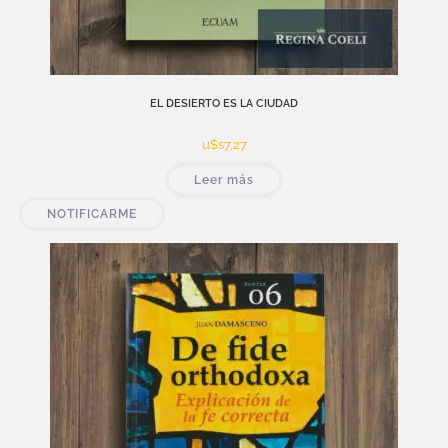
EL DESIERTO ES LA CIUDAD
u$s
7,27
Leer más
NOTIFICARME