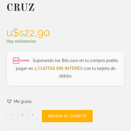
CRUZ
u$s
22,90
Hay existencias
Superando los $60.000 en tu compra podés
3 CUOTAS SIN INTERÉS
pagar en
con tu tarjeta de
débito.
Me gusta
-
+
AÑADIR AL CARRITO