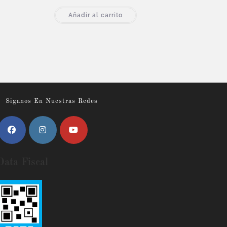
Añadir al carrito
Siganos En Nuestras Redes
Data Fiscal