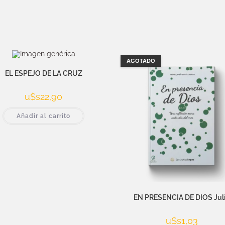
AGOTADO
EL ESPEJO DE LA CRUZ
u$s
22,90
Añadir al carrito
EN PRESENCIA DE DIOS Jul
u$s
1,03