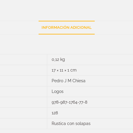
INFORMACIÓN ADICIONAL
0,12 kg
17 × 11 × 1 cm
Pedro J M Chiesa
Logos
978-987-1764-77-8
128
Rustica con solapas