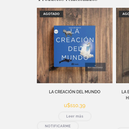
AGOTADO
AG
LA CREACIÓN DEL MUNDO
LA 
H
u$s
10,39
Leer más
NOTIFICARME