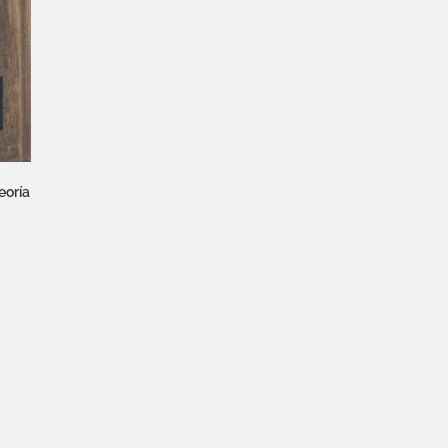
eoría