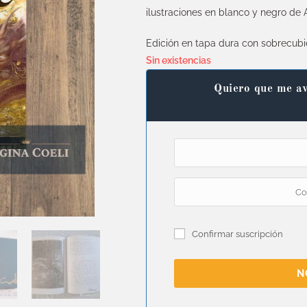
ilustraciones en blanco y negro de 
Edición en tapa dura con sobrecubi
Sin existencias
Quiero que me av
Confirmar suscripción
N