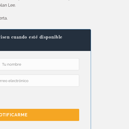
Alan Lee.
erta.
isen cuando esté disponible
OTIFICARME