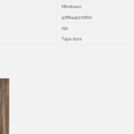
Minotauro
9788445072820
291
Tapa dura