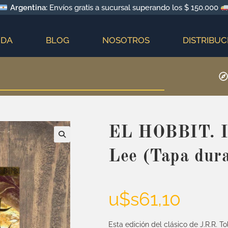
Argentina:
Envíos gratis a sucursal superando los $ 150.000
NDA
BLOG
NOSOTROS
DISTRIBUC
EL HOBBIT. Il
Lee (Tapa dur
u$s
61,10
Esta edición del clásico de J.R.R. To