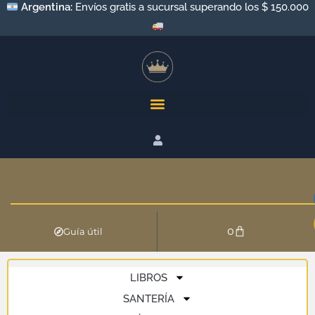
Argentina:
Envíos gratis a sucursal superando los $ 150.000
0
Guía útil
LIBROS
SANTERÍA