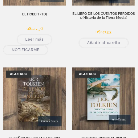
EL LIBRO DE LOS CUENTOS PERDIDOS
EL HOBBIT (TD)
1 (Historia de la Tierra Media)
u$s
27,36
u$s
41,53
Leer más
Añadir al carrito
NOTIFICARME
AGOTADO
AGOTADO