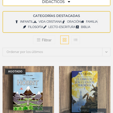
DIDÁCTICOS
CATEGORÍAS DESTACADAS
INFANTIL
VIDA CRISTIANA
ORACIÓN
FAMILIA
FILOSOFÍA
LECTO-ESCRITURA
BIBLIA
Filtrar
Ordenar por los últimos
AGOTADO