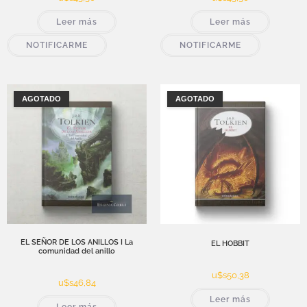
Leer más
Leer más
NOTIFICARME
NOTIFICARME
AGOTADO
AGOTADO
EL SEÑOR DE LOS ANILLOS I La
EL HOBBIT
comunidad del anillo
u$s
50,38
u$s
46,84
Leer más
Leer más