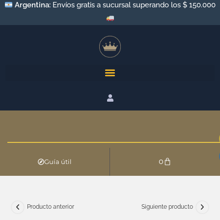
Argentina:
Envíos a todo el país por Andreani y Correo
Argentino
0
Guía útil
Producto anterior
Siguiente producto