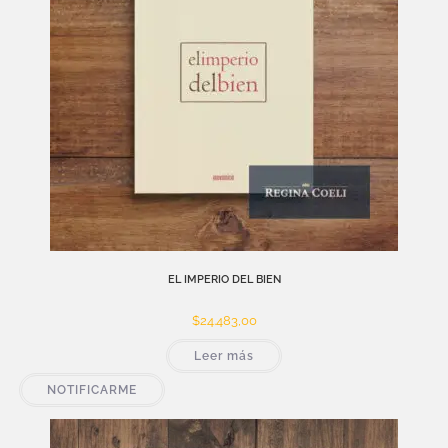
EL IMPERIO DEL BIEN
$
24.483,00
Leer más
NOTIFICARME