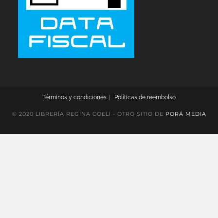
Términos y condiciones
Políticas de reembolso
© 2020 LIBRERÍA REGINA COELI - OTRO SITIO DE
PORÁ MEDIA