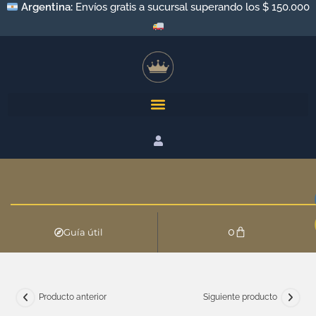
Argentina:
Envíos gratis a sucursal superando los $ 150.000
0
Guía útil
Producto anterior
Siguiente producto