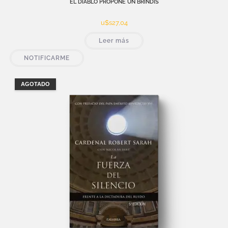
EL DIABLO PROPONE UN BRINDIS
u$s
27,04
Leer más
NOTIFICARME
AGOTADO