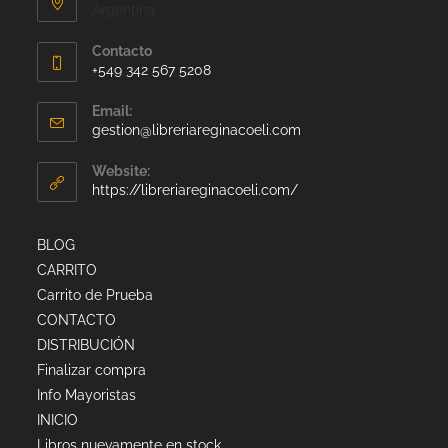
Argentina
Contacto
+549 342 567 5208
Email:
gestion@libreriareginacoeli.com
Website:
https://libreriareginacoeli.com/
BLOG
CARRITO
Carrito de Prueba
CONTACTO
DISTRIBUCIÓN
Finalizar compra
Info Mayoristas
INICIO
Libros nuevamente en stock