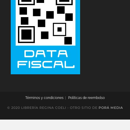
Términos y condiciones
Políticas de reembolso
© 2020 LIBRERÍA REGINA COELI - OTRO SITIO DE
PORÁ MEDIA