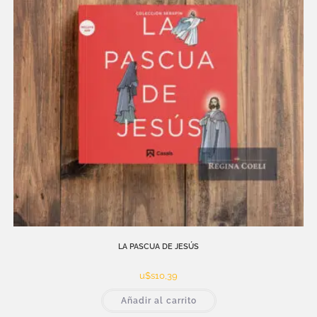
LA PASCUA DE JESÚS
u$s
10,39
Añadir al carrito