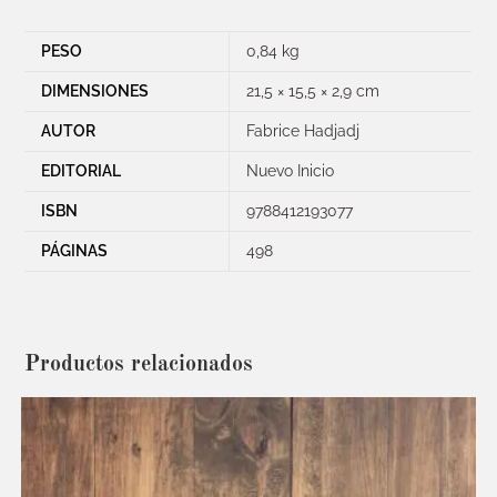
PESO
0,84 kg
DIMENSIONES
21,5 × 15,5 × 2,9 cm
AUTOR
Fabrice Hadjadj
EDITORIAL
Nuevo Inicio
ISBN
9788412193077
PÁGINAS
498
Productos relacionados