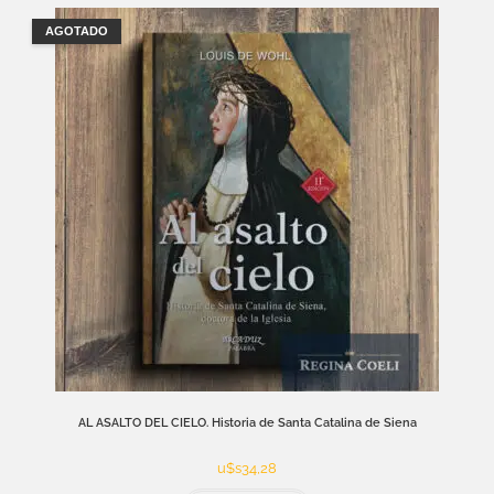
AGOTADO
AL ASALTO DEL CIELO. Historia de Santa Catalina de Siena
u$s
34,28