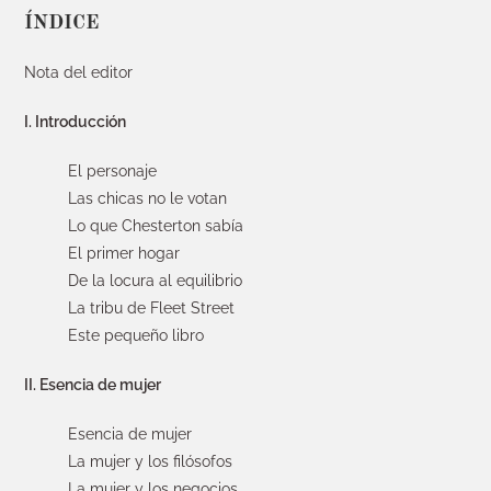
ÍNDICE
Nota del editor
I. Introducción
El personaje
Las chicas no le votan
Lo que Chesterton sabía
El primer hogar
De la locura al equilibrio
La tribu de Fleet Street
Este pequeño libro
II. Esencia de mujer
Esencia de mujer
La mujer y los filósofos
La mujer y los negocios