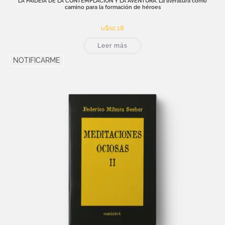
LA PAIDEIA DE LA CONTEMPLACIÓN Y LA AVENTURA. La literatura como
camino para la formación de héroes
u$s
2,18
Leer más
NOTIFICARME