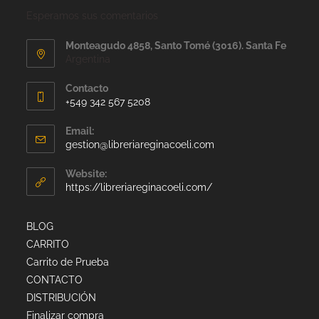
Esperamos sus comentarios
Monteagudo 4858, Santo Tomé (3016). Santa Fe
Argentina
Contacto
+549 342 567 5208
Email:
gestion@libreriareginacoeli.com
Website:
https://libreriareginacoeli.com/
BLOG
CARRITO
Carrito de Prueba
CONTACTO
DISTRIBUCIÓN
Finalizar compra