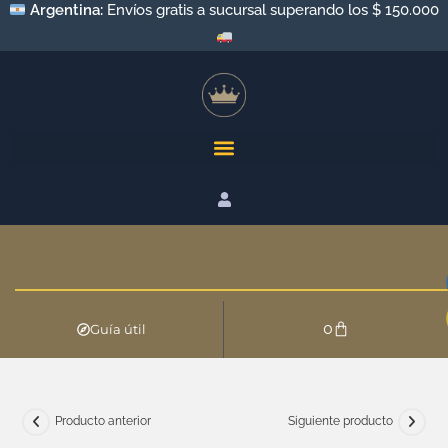
Argentina:
Envíos a todo el país por Andreani y Correo
Argentino
0
Guía útil
Producto anterior
Siguiente producto