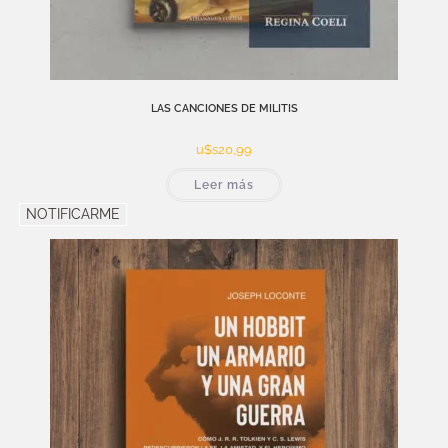
LAS CANCIONES DE MILITIS
u$s
20,99
Leer más
NOTIFICARME