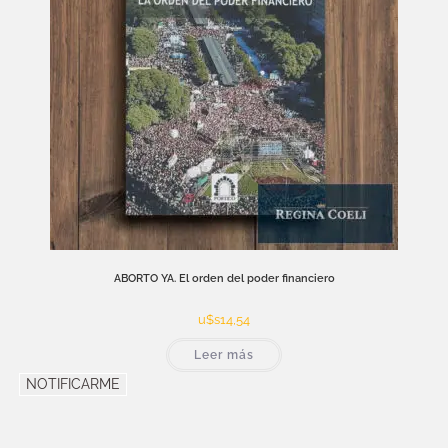
ABORTO YA. El orden del poder financiero
u$s
14,54
Leer más
NOTIFICARME