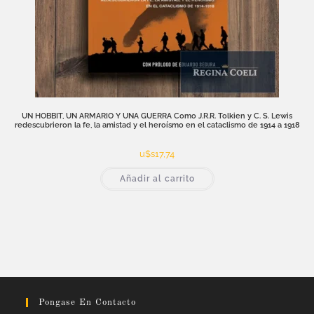
UN HOBBIT, UN ARMARIO Y UNA GUERRA Como J.R.R. Tolkien y C. S. Lewis
redescubrieron la fe, la amistad y el heroísmo en el cataclismo de 1914 a 1918
u$s
17,74
Añadir al carrito
Pongase En Contacto