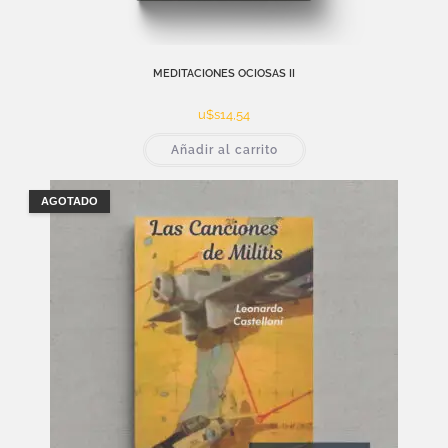
MEDITACIONES OCIOSAS II
u$s
14,54
Añadir al carrito
AGOTADO