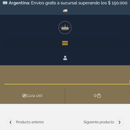
Argentina:
Envíos gratis a sucursal superando los $ 150.000
0
Guía útil
Producto anterior
Siguiente producto