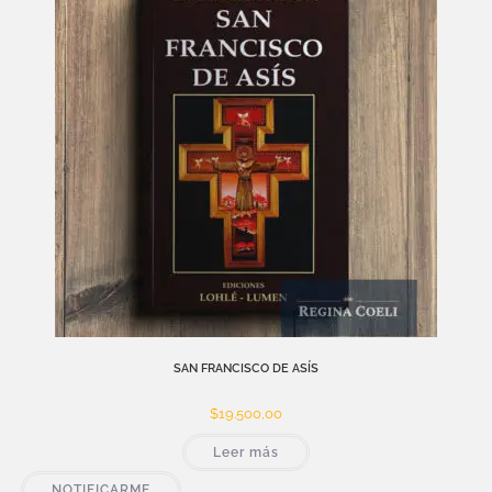
SAN FRANCISCO DE ASÍS
$
19.500,00
Leer más
NOTIFICARME