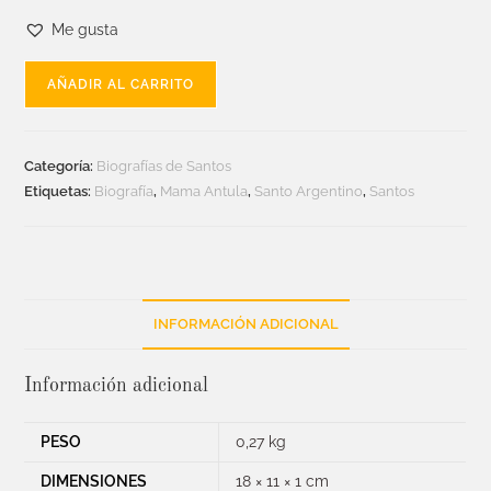
Me gusta
AÑADIR AL CARRITO
Categoría:
Biografías de Santos
Etiquetas:
Biografía
,
Mama Antula
,
Santo Argentino
,
Santos
INFORMACIÓN ADICIONAL
Información adicional
PESO
0,27 kg
DIMENSIONES
18 × 11 × 1 cm