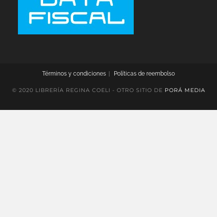
Términos y condiciones
Políticas de reembolso
© 2020 LIBRERÍA REGINA COELI - OTRO SITIO DE
PORÁ MEDIA