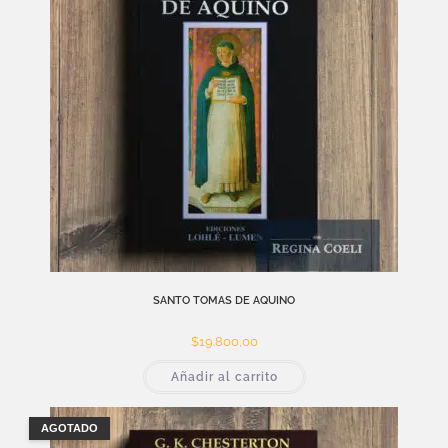
SANTO TOMAS DE AQUINO
$
19.800,00
Añadir al carrito
AGOTADO