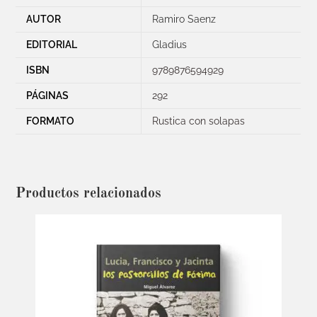
AUTOR
Ramiro Saenz
EDITORIAL
Gladius
ISBN
9789876594929
PÁGINAS
292
FORMATO
Rustica con solapas
Productos relacionados