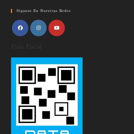
Siganos En Nuestras Redes
Data Fiscal