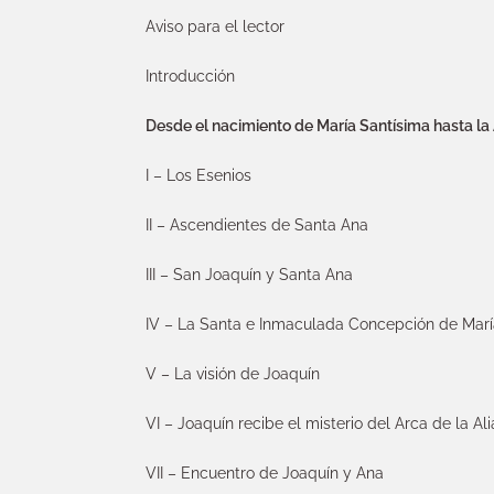
Aviso para el lector
Introducción
Desde el nacimiento de María Santísima hasta la
I – Los Esenios
II – Ascendientes de Santa Ana
III – San Joaquín y Santa Ana
IV – La Santa e Inmaculada Concepción de Marí
V – La visión de Joaquín
VI – Joaquín recibe el misterio del Arca de la Al
VII – Encuentro de Joaquín y Ana