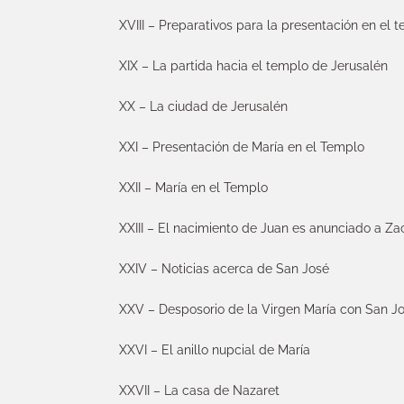
XVIII – Preparativos para la presentación en el 
XIX – La partida hacia el templo de Jerusalén
XX – La ciudad de Jerusalén
XXI – Presentación de María en el Templo
XXII – María en el Templo
XXIII – El nacimiento de Juan es anunciado a Za
XXIV – Noticias acerca de San José
XXV – Desposorio de la Virgen María con San J
XXVI – El anillo nupcial de María
XXVII – La casa de Nazaret