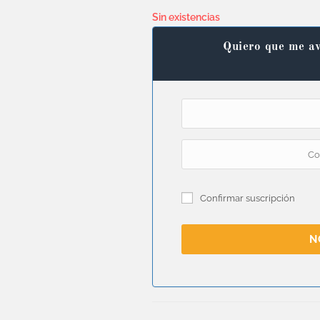
Sin existencias
Quiero que me av
Confirmar suscripción
N