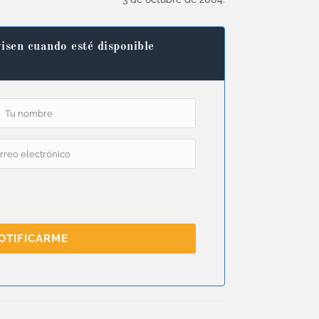
isen cuando esté disponible
OTIFICARME