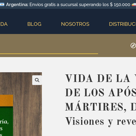
Argentina:
Envíos gratis a sucursal superando los $ 150.000
NDA
BLOG
NOSOTROS
DISTRIBUC
VIDA DE LA
DE LOS APÓS
MÁRTIRES, D
Visiones y rev