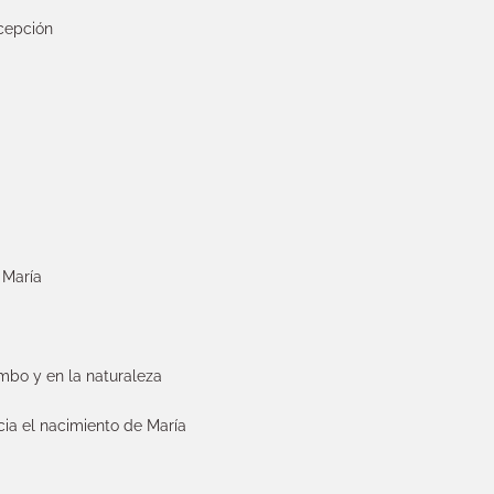
ncepción
e María
imbo y en la naturaleza
cia el nacimiento de María