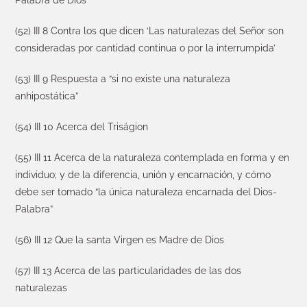
Palabra de Dios
(52) III 8 Contra los que dicen ‘Las naturalezas del Señor son
consideradas por cantidad continua o por la interrumpida’
(53) III 9 Respuesta a “si no existe una naturaleza
anhipostática”
(54) III 10 Acerca del Triságion
(55) III 11 Acerca de la naturaleza contemplada en forma y en
individuo; y de la diferencia, unión y encarnación, y cómo
debe ser tomado “la única naturaleza encarnada del Dios-
Palabra”
(56) III 12 Que la santa Virgen es Madre de Dios
(57) III 13 Acerca de las particularidades de las dos
naturalezas