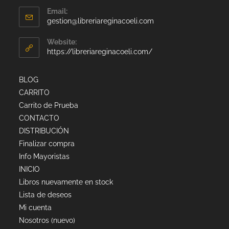
Email:
gestion@libreriareginacoeli.com
Website:
https://libreriareginacoeli.com/
BLOG
CARRITO
Carrito de Prueba
CONTACTO
DISTRIBUCIÓN
Finalizar compra
Info Mayoristas
INICIO
Libros nuevamente en stock
Lista de deseos
Mi cuenta
Nosotros (nuevo)