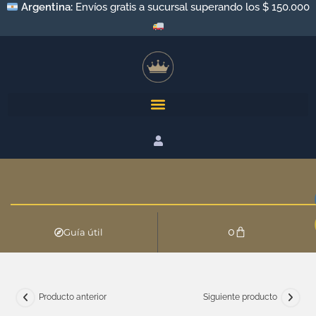
Argentina:
Envíos a todo el país por Andreani y Correo
Argentino
0
Guía útil
Producto anterior
Siguiente producto