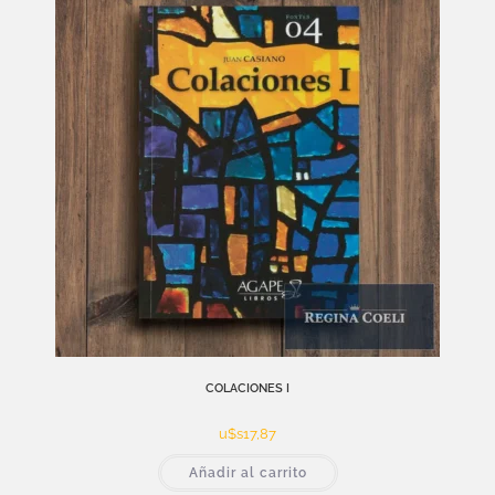
COLACIONES I
u$s
17,87
Añadir al carrito