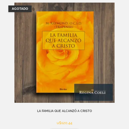
AGOTADO
LA FAMILIA QUE ALCANZÓ A CRISTO
u$s
20,44