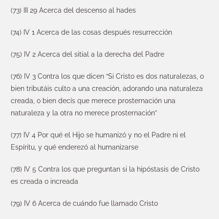
(73) III 29 Acerca del descenso al hades
(74) IV 1 Acerca de las cosas después resurrección
(75) IV 2 Acerca del sitial a la derecha del Padre
(76) IV 3 Contra los que dicen “Si Cristo es dos naturalezas, o
bien tributáis culto a una creación, adorando una naturaleza
creada, o bien decís que merece prosternación una
naturaleza y la otra no merece prosternación”
(77) IV 4 Por qué el Hijo se humanizó y no el Padre ni el
Espíritu, y qué enderezó al humanizarse
(78) IV 5 Contra los que preguntan si la hipóstasis de Cristo
es creada o increada
(79) IV 6 Acerca de cuándo fue llamado Cristo