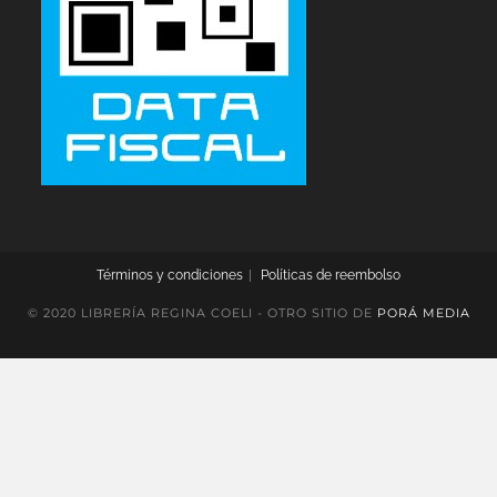
Términos y condiciones
Políticas de reembolso
© 2020 LIBRERÍA REGINA COELI - OTRO SITIO DE
PORÁ MEDIA