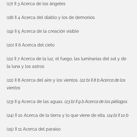
(17) II 3 Acerca de los ángeles
(18) II 4 Acerca del diablo y los de demonios
(19) II 5 Acerca de la creación visible
(20) II 6 Acerca del cielo
(21) II 7 Acerca de la luz, el fuego, las luminarias del sol y de
la luna y los astros
(22) II 8 Acerca del aire y los vientos.
(22 b) II 8 b Acerca de los
vientos
(23) II 9 Acerca de las aguas.
(23 b) II 9 b Acerca de los piélagos
(24) II 10 Acerca de la tierra y lo que viene de ella.
(24 b) II 10 b
(25) II 11 Acerca del paraíso