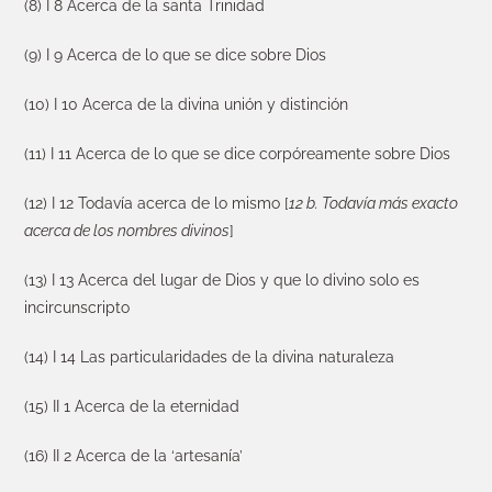
(8) I 8 Acerca de la santa Trinidad
(9) I 9 Acerca de lo que se dice sobre Dios
(10) I 10 Acerca de la divina unión y distinción
(11) I 11 Acerca de lo que se dice corpóreamente sobre Dios
(12) I 12 Todavía acerca de lo mismo [
12 b. Todavía más exacto
acerca de los nombres divinos
]
(13) I 13 Acerca del lugar de Dios y que lo divino solo es
incircunscripto
(14) I 14 Las particularidades de la divina naturaleza
(15) II 1 Acerca de la eternidad
(16) II 2 Acerca de la ‘artesanía’