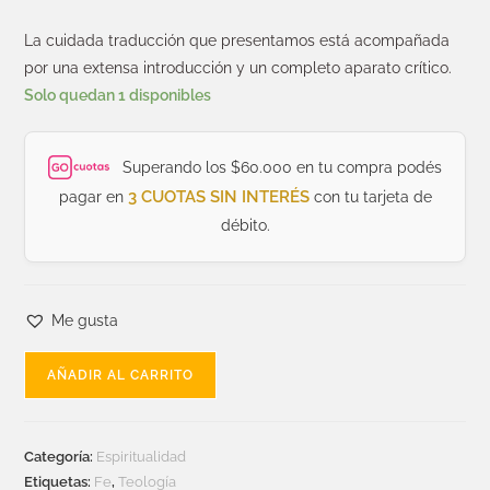
La cuidada traducción que presentamos está acompañada
por una extensa introducción y un completo aparato crítico.
Solo quedan 1 disponibles
Superando los $60.000 en tu compra podés
3 CUOTAS SIN INTERÉS
pagar en
con tu tarjeta de
débito.
Me gusta
AÑADIR AL CARRITO
Categoría:
Espiritualidad
Etiquetas:
Fe
,
Teología