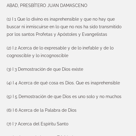
ABAD, PRESBÍTERO JUAN DAMASCENO
(1) I 1 Que lo divino es inaprehensible y que no hay que
buscar ni inmiscuirse en lo que no nos ha sido transmitido
por los santos Profetas y Apóstoles y Evangelistas
(2) I 2 Acerca de lo expresable y de lo inefable y de lo
cognoscible y lo incognoscible
(3) I 3 Demostración de que Dios existe
(4) I 4 Acerca de qué cosa es Dios. Que es inaprehensible
(5) I 5 Demostración de que Dios es uno solo y no muchos
(6) I 6 Acerca de la Palabra de Dios
(7) I 7 Acerca del Espíritu Santo