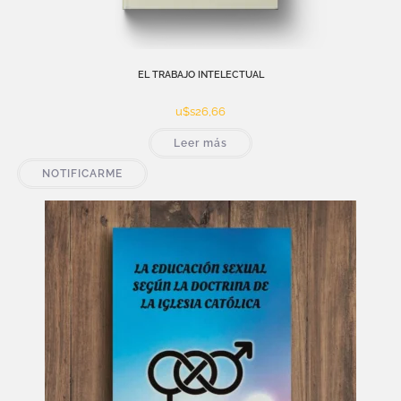
EL TRABAJO INTELECTUAL
u$s
26,66
Leer más
NOTIFICARME