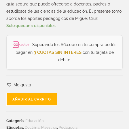
guía segura que puede ofrecerse a docentes, padres o
estudiosos de las ciencias de la educación. El presente tomo
aborda los aportes pedagógicos de Miguel Cruz.
Solo quedan 1 disponibles
Superando los $60.000 en tu compra podés
3 CUOTAS SIN INTERÉS
pagar en
con tu tarjeta de
débito.
Me gusta
AÑADIR AL CARRITO
Categoría:
Educación
Etiquetas:
Doctrina
,
Maestros
,
Pedagogía