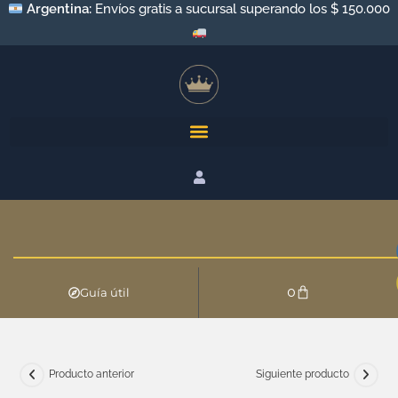
Argentina:
Envíos gratis a sucursal superando los $ 150.000
0
Guía útil
Producto anterior
Siguiente producto