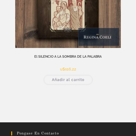
El SILENCIO A LA SOMBRA DE LA PALABRA
u$s
16,22
Añadir al carrito
Pongase En Contacto