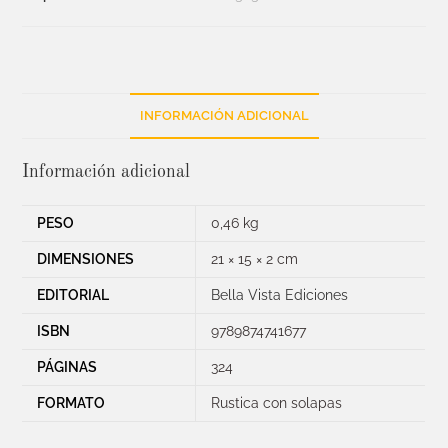
INFORMACIÓN ADICIONAL
Información adicional
PESO
0,46 kg
DIMENSIONES
21 × 15 × 2 cm
EDITORIAL
Bella Vista Ediciones
ISBN
9789874741677
PÁGINAS
324
FORMATO
Rustica con solapas