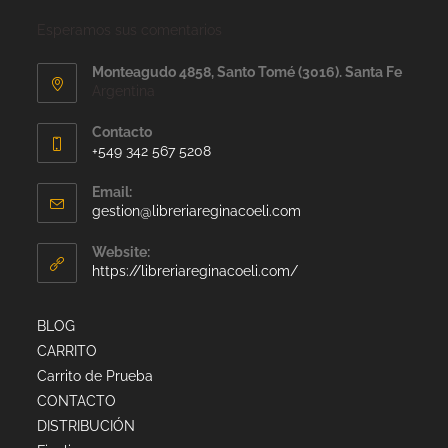
Esperamos sus comentarios
Monteagudo 4858, Santo Tomé (3016). Santa Fe
Argentina
Contacto
+549 342 567 5208
Email:
gestion@libreriareginacoeli.com
Website:
https://libreriareginacoeli.com/
BLOG
CARRITO
Carrito de Prueba
CONTACTO
DISTRIBUCIÓN