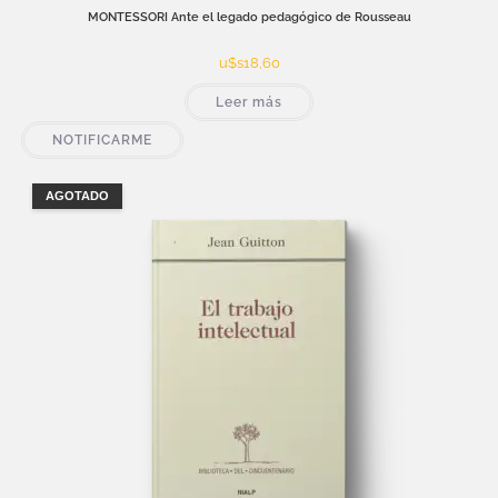
MONTESSORI Ante el legado pedagógico de Rousseau
u$s
18,60
Leer más
NOTIFICARME
AGOTADO