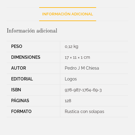
INFORMACIÓN ADICIONAL
Información adicional
PESO
0,12 kg
DIMENSIONES
17 × 11 × 1 cm
AUTOR
Pedro J M Chiesa
EDITORIAL
Logos
ISBN
978-987-1764-69-3
PÁGINAS
128
FORMATO
Rustica con solapas