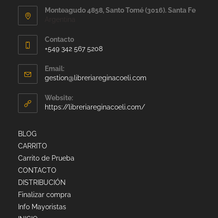
Monteagudo 4858, Santo Tomé (3016). Santa Fe
Argentina
Contacto
+549 342 567 5208
Email:
gestion@libreriareginacoeli.com
Website:
https://libreriareginacoeli.com/
BLOG
CARRITO
Carrito de Prueba
CONTACTO
DISTRIBUCIÓN
Finalizar compra
Info Mayoristas