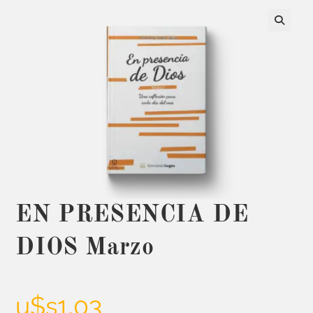
EN PRESENCIA DE
DIOS Marzo
u$s
1,03