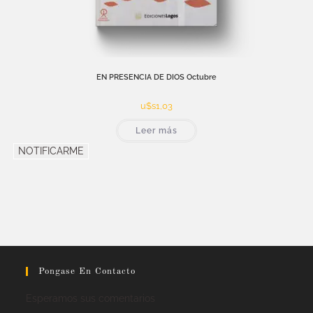
EN PRESENCIA DE DIOS Octubre
u$s
1,03
Leer más
NOTIFICARME
Pongase En Contacto
Esperamos sus comentarios