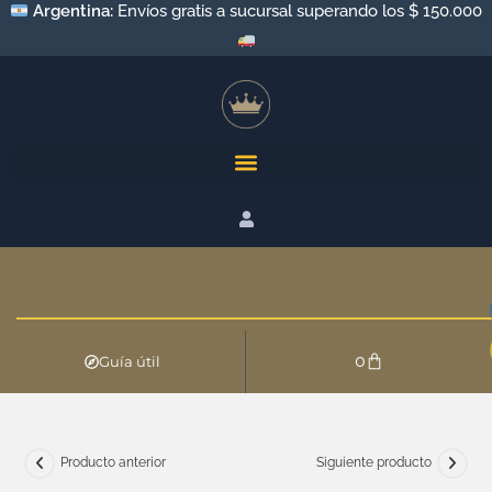
Argentina:
Envíos gratis a sucursal superando los $ 150.000
0
Guía útil
Producto anterior
Siguiente producto