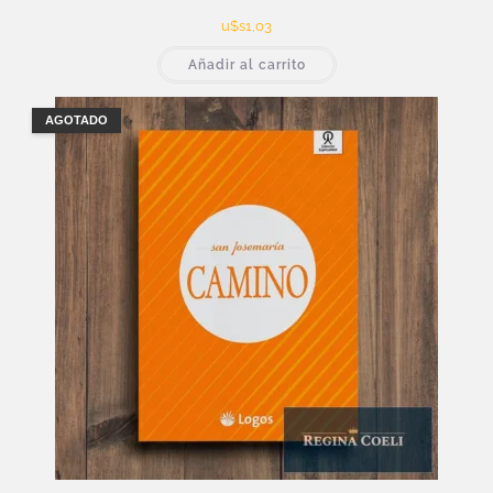
u$s
1,03
Añadir al carrito
AGOTADO