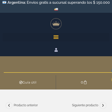
Argentina:
Envíos a todo el país por Andreani y Correo
Argentino
0
Guía útil
Producto anterior
Siguiente producto