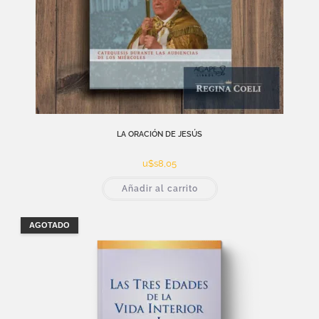
LA ORACIÓN DE JESÚS
u$s
8,05
Añadir al carrito
AGOTADO