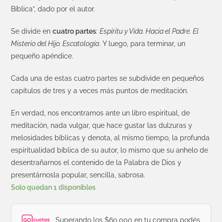
Bíblica”, dado por el autor.
Se divide en
cuatro partes
:
Espíritu y Vida. Hacia el Padre. El
Misterio del
Hijo. Escatología
. Y luego, para terminar, un
pequeño apéndice.
Cada una de estas cuatro partes se subdivide en pequeños
capítulos de
tres y a veces más puntos de meditación.
En verdad, nos encontramos ante un libro espiritual, de
meditación,
nada vulgar, que hace gustar las dulzuras y
melosidades bíblicas y denota,
al mismo tiempo, la profunda
espiritualidad bíblica de su autor, lo mismo
que su anhelo de
desentrañarnos el contenido de la Palabra de Dios y
presentárnosla popular, sencilla, sabrosa.
Solo quedan 1 disponibles
Superando los $60.000 en tu compra podés