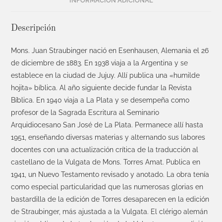
INFORMACIÓN ADICIONAL
Descripción
Mons. Juan Straubinger nació en Esenhausen, Alemania el 26
de diciembre de 1883. En 1938 viaja a la Argentina y se
establece en la ciudad de Jujuy. Allí publica una
«humilde
hojita» bíblica. Al año siguiente decide fundar la Revista
Bíblica. En 1940 viaja a La Plata y se desempeña como
profesor de la Sagrada Escritura al Seminario
Arquidiocesano San José de La Plata. Permanece allí hasta
1951, enseñando diversas materias y alternando sus labores
docentes con una actualización crítica de la traducción al
castellano de la Vulgata de Mons. Torres Amat. Publica en
1941, un Nuevo Testamento revisado y anotado. La obra tenía
como especial particularidad que las numerosas glorias en
bastardilla de la edición de Torres desaparecen en la edición
de Straubinger, más ajustada a la Vulgata. El clérigo alemán