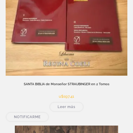
SANTA BIBLIA de Monseñor STRAUBINGER en 2 Tomos
u$s
97,41
Leer más
NOTIFICARME