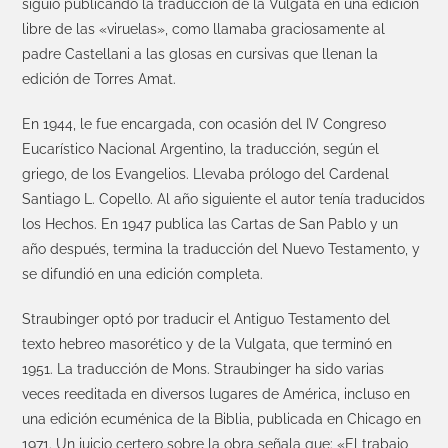
siguió publicando la traducción de la Vulgata en una edición
libre de las «viruelas», como llamaba graciosamente al
padre Castellani a las glosas en cursivas que llenan la
edición de Torres Amat.
En 1944, le fue encargada, con ocasión del IV Congreso
Eucarístico Nacional Argentino, la traducción, según el
griego, de los Evangelios. Llevaba prólogo del Cardenal
Santiago L. Copello. Al año siguiente el autor tenía traducidos
los Hechos. En 1947 publica las Cartas de San Pablo y un
año después, termina la traducción del Nuevo Testamento, y
se difundió en una edición completa.
Straubinger optó por traducir el Antiguo Testamento del
texto hebreo masorético y de la Vulgata, que terminó en
1951. La traducción de Mons. Straubinger ha sido varias
veces reeditada en diversos lugares de América, incluso en
una edición ecuménica de la Biblia, publicada en Chicago en
1971. Un juicio certero sobre la obra señala que: «El trabajo