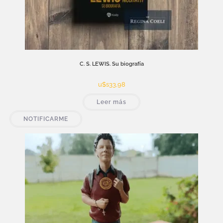
C. S. LEWIS. Su biografía
u$s
33,98
Leer más
NOTIFICARME