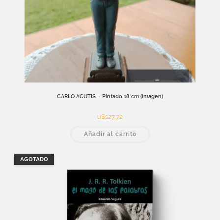
CARLO ACUTIS – Pintado 18 cm (Imagen)
u$s
27,72
Añadir al carrito
AGOTADO