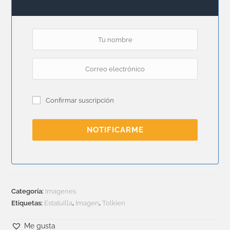
Confirmar suscripción
NOTIFICARME
Categoría:
Imagenes
Etiquetas:
Estatuilla
,
Imagen
,
Tolkien
Me gusta