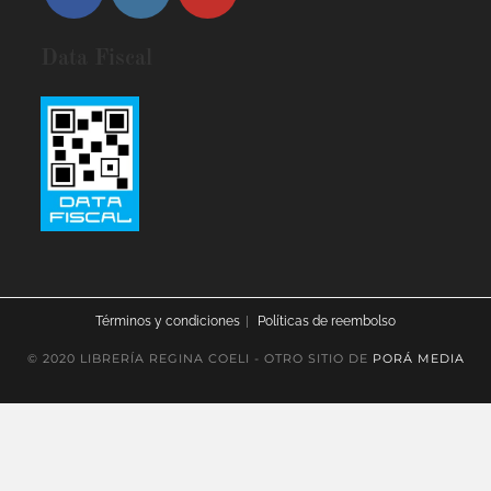
Data Fiscal
Términos y condiciones
Políticas de reembolso
© 2020 LIBRERÍA REGINA COELI - OTRO SITIO DE
PORÁ MEDIA