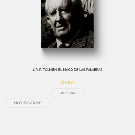
J. R. R. TOLKIEN. EL MAGO DE LAS PALABRAS
u$s
15,94
Leer más
NOTIFICARME