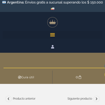
Argentina:
Envíos gratis a sucursal superando los $ 150.000
0
Guía útil
Producto anterior
Siguiente producto