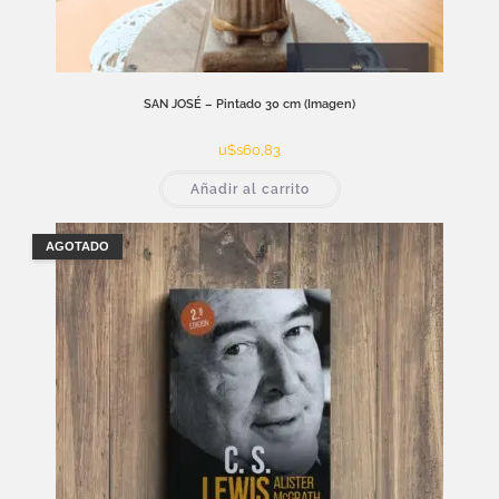
SAN JOSÉ – Pintado 30 cm (Imagen)
u$s
60,83
Añadir al carrito
AGOTADO