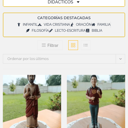
DIDÁCTICOS
CATEGORÍAS DESTACADAS
INFANTIL
VIDA CRISTIANA
ORACIÓN
FAMILIA
FILOSOFÍA
LECTO-ESCRITURA
BIBLIA
Filtrar
Ordenar por los últimos