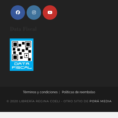
Data Fiscal
Términos y condiciones
Políticas de reembolso
© 2020 LIBRERÍA REGINA COELI - OTRO SITIO DE
PORÁ MEDIA