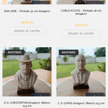
CARLO ACUTIS – Pintado 18 cm
SAN JOSÉ – Pintado 30 cm (Imagen)
(Imagen)
u$s
60,83
u$s
27,72
Añadir al carrito
Añadir al carrito
AGOTADO
AGOTADO
G. K. CHESTERTON (Imagen)- Blanco
C. S. LEWIS (Imagen)- Blanco 11,5 cm
11,5 cm