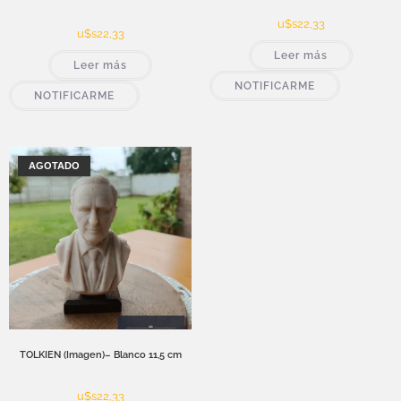
u$s
22,33
u$s
22,33
Leer más
Leer más
NOTIFICARME
NOTIFICARME
AGOTADO
TOLKIEN (Imagen)– Blanco 11,5 cm
u$s
22,33