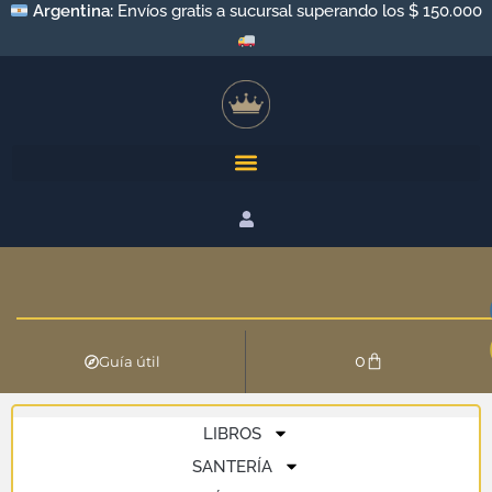
Argentina:
Envíos gratis a sucursal superando los $ 150.000
0
Guía útil
LIBROS
SANTERÍA