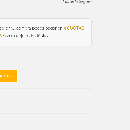
Eduardo Segura
3 CUOTAS
00 en tu compra podés pagar en
S
con tu tarjeta de débito.
ARRITO