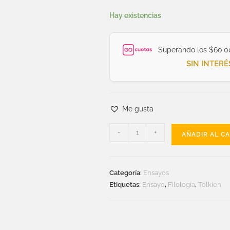
Hay existencias
Superando los $60.0
SIN INTERÉ
Me gusta
-
+
AÑADIR AL C
Categoría:
Ensayos
Etiquetas:
Ensayo
,
Filología
,
Tolkien