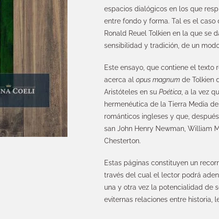
espacios dialógicos en los que resp
entre fondo y forma. Tal es el caso
Ronald Reuel Tolkien en la que se da 
sensibilidad y tradición, de un modo 
Este ensayo, que contiene el texto r
acerca al
opus magnum
de Tolkien 
Aristóteles en su
Poética
, a la vez 
hermenéutica de la Tierra Media d
románticos ingleses y que, después d
san John Henry Newman, William Mo
Chesterton.
Estas páginas constituyen un recorrid
través del cual el lector podrá ade
una y otra vez la potencialidad de s
eviternas relaciones entre historia, 