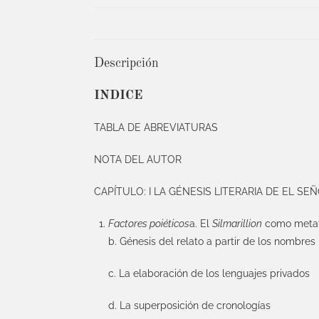
Descripción
INDICE
TABLA DE ABREVIATURAS
NOTA DEL AUTOR
CAPÍTULO: I LA GÉNESIS LITERARIA DE EL SE
Factores poiéticos
a. El
Silmarillion
como metat
b. Génesis del relato a partir de los nombres
c. La elaboración de los lenguajes privados
d. La superposición de cronologías