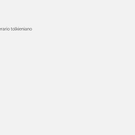
rario tolkieniano