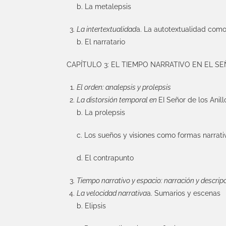
b. La metalepsis
La intertextualidad
a. La autotextualidad como 
b. El narratario
CAPÍTULO 3: EL TIEMPO NARRATIVO EN EL S
El orden: analepsis y prolepsis
La distorsión temporal en
EI Señor de los Anill
b. La prolepsis
c. Los sueños y visiones como formas narrati
d. El contrapunto
Tiempo narrativo y espacio: narración y descrip
La velocidad narrativa
a. Sumarios y escenas
b. Elipsis