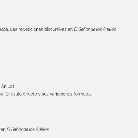
ico
a. Las repeticiones discursivas en
El Señor de los Anillos
 Anillos
s
a. El estilo directo y sus variaciones formales
n en
El Señor de los Anillos