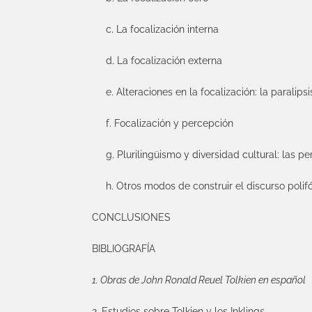
c. La focalización interna
d. La focalización externa
e. Alteraciones en la focalización: la paralipsi
f. Focalización y percepción
g. Plurilingüismo y diversidad cultural: las p
h. Otros modos de construir el discurso poli
CONCLUSIONES
BIBLIOGRAFÍA
1. Obras de John Ronald Reuel Tolkien en español
2. Estudios sobre Tolkien y los Inklings