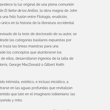
landece la luz original de una plena comunión
 de
El Señor de los Anillos
, la obra magna de John
una feliz fusión entre Filología, erudición,
único en la historia de la literatura occidental.
evisado de la tesis de doctorado de su autor, se
desde las categorías basilares expuestas por
que traza las líneas maestras para una
esde los conceptos que alumbraron los
e ellos, desarrollaron ingenios de la talla de
rris, George MacDonald o Gilbert Keith
o intimista, estético, e incluso iniciático, a
ntrarse en las aguas profundas que revitalizan
entido que late en el imaginario tolkieniano: las
leyenda y mito.