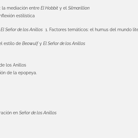
o: la mediación entre
El Hobbit
y el
Silmarillion
lexión estilística
:
El Señor de los Anillos
1. Factores temáticos: el humus del mundo lite
el estilo de
Beowulf
y
El Señor de los Anillos
de los Anillos
ón de la epopeya.
rración en
Señor de los Anillos