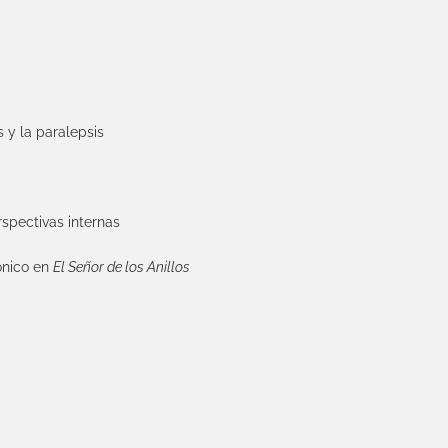
s y la paralepsis
erspectivas internas
fónico en
El Señor de los Anillos