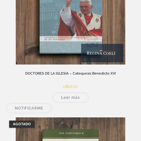
DOCTORES DE LA IGLESIA – Catequesis Benedicto XVI
u$s
7,20
Leer más
NOTIFICARME
AGOTADO