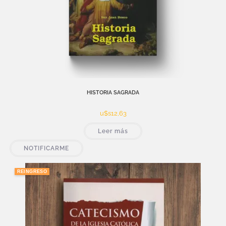
HISTORIA SAGRADA
u$s
12,63
Leer más
NOTIFICARME
REINGRESO