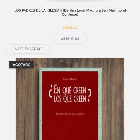
LOS PADRES DE LA IGLESIA II (De San León Magno a San Máximo el
Confesor)
u$s
8,47
Leer más
NOTIFICARME
AGOTADO