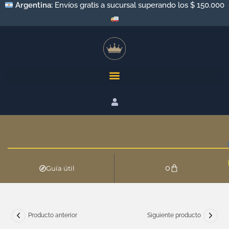
Argentina:
Envíos a todo el país por Andreani y Correo
Argentino
0
Guía útil
Producto anterior
Siguiente producto