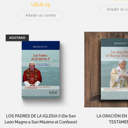
u$s
8,05
Añadir al c
Añadir al carrito
AGOTADO
LOS PADRES DE LA IGLESIA II (De San
LA ORACIÓN EN
León Magno a San Máximo el Confesor)
TESTAME