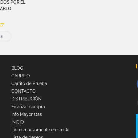
DOS POR EL
PABLO
47
ás
BLOG
CARRITO
Carrito de Prueba
CONTACTO
DISTRIBUCIÓN
Finalizar compra
Info Mayoristas
INICIO
Libros nuevamente en stock
Lista de deseos