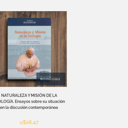
NATURALEZA Y MISIÓN DE LA
LOGÍA. Ensayos sobre su situación
en la discusión contemporánea
u$s
8,47