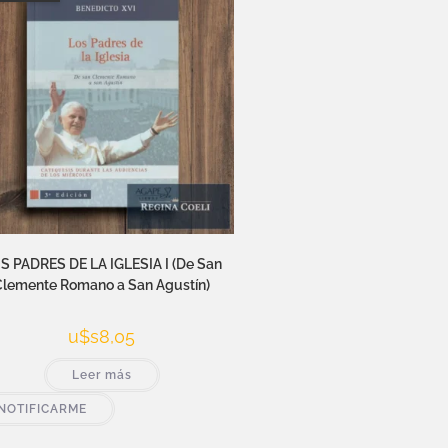
S PADRES DE LA IGLESIA I (De San
Clemente Romano a San Agustín)
u$s
8,05
Leer más
NOTIFICARME