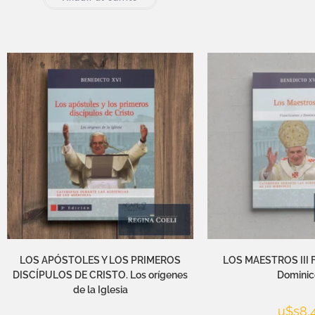
LOS APÓSTOLES Y LOS PRIMEROS
LOS MAESTROS III F
DISCÍPULOS DE CRISTO. Los orígenes
Dominic
de la Iglesia
u$s
8,