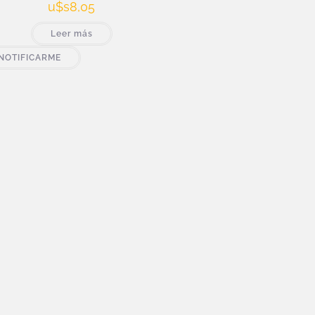
u$s
8,05
Leer más
NOTIFICARME