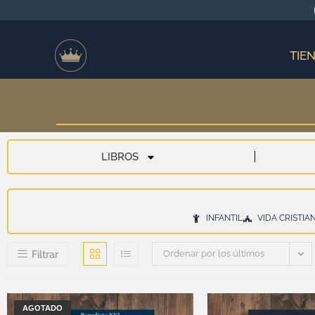
TIE
LIBROS
INFANTIL
VIDA CRISTIA
Ordenar por los últimos
Filtrar
AGOTADO