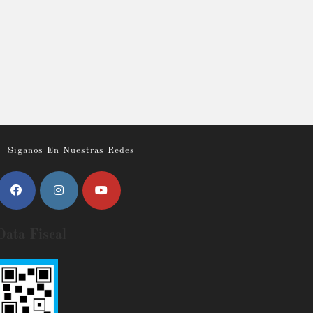
Siganos En Nuestras Redes
Data Fiscal