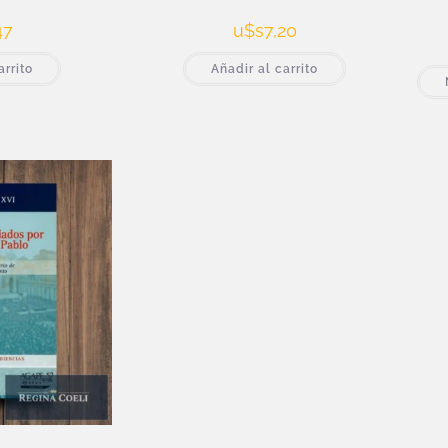
47
u$s
7,20
arrito
Añadir al carrito