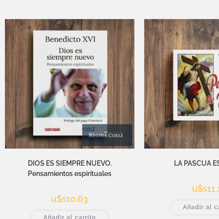
DIOS ES SIEMPRE NUEVO.
LA PASCUA E
Pensamientos espirituales
u$s
11,
u$s
10,63
Añadir al c
Añadir al carrito