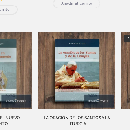
Añadir al carrito
arrito
A
 EL NUEVO
LA ORACIÓN DE LOS SANTOS Y LA
NTO
LITURGIA