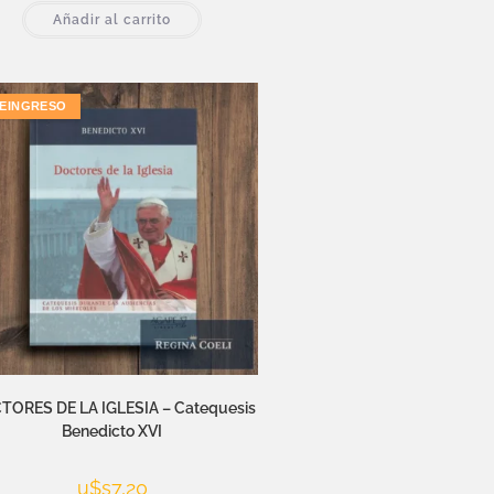
Añadir al carrito
EINGRESO
TORES DE LA IGLESIA – Catequesis
Benedicto XVI
u$s
7,20