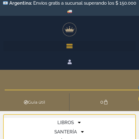
Argentina:
Envíos gratis a sucursal superando los $ 150.000
0
Guía útil
LIBROS
SANTERÍA