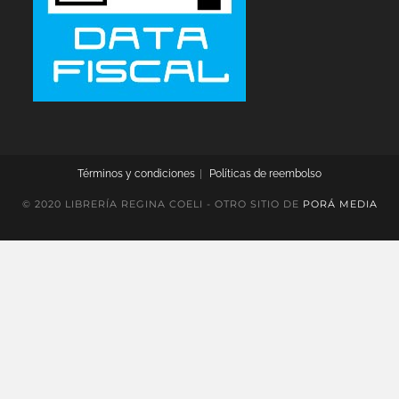
Términos y condiciones
Políticas de reembolso
© 2020 LIBRERÍA REGINA COELI - OTRO SITIO DE
PORÁ MEDIA