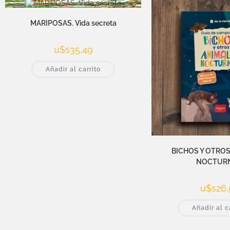
MARIPOSAS. Vida secreta
u$s
35,49
Añadir al carrito
BICHOS Y OTROS
NOCTUR
u$s
26,
Añadir al c