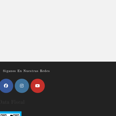
Siganos En Nuestras Redes
Data Fiscal