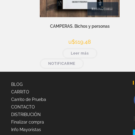
CAMPERAS. Bichos y personas
u$s
19,48
Leer más
NOTIFICARME
BLOG
CARRITO
Carrito de Prueba
CONTACTO
DISTRIBUCIÓN
Finalizar compra
Info Mayoristas