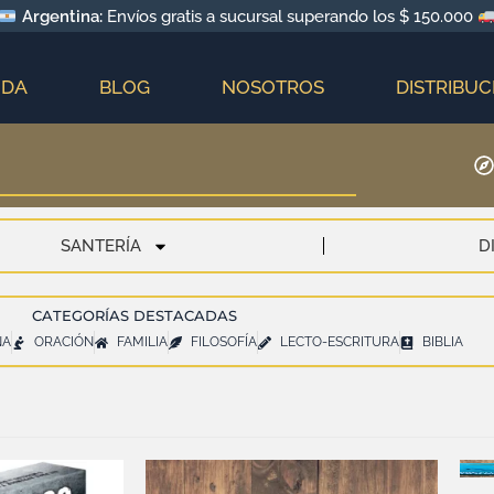
Argentina:
Envíos gratis a sucursal superando los $ 150.000
NDA
BLOG
NOSOTROS
DISTRIBUC
SANTERÍA
D
CATEGORÍAS DESTACADAS
NA
ORACIÓN
FAMILIA
FILOSOFÍA
LECTO-ESCRITURA
BIBLIA