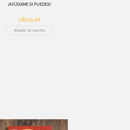
¡AYÚDAME SI PUEDES!
u$s
19,48
Añadir al carrito