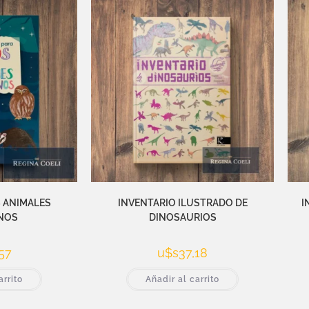
 ANIMALES
INVENTARIO ILUSTRADO DE
I
NOS
DINOSAURIOS
57
u$s
37,18
arrito
Añadir al carrito