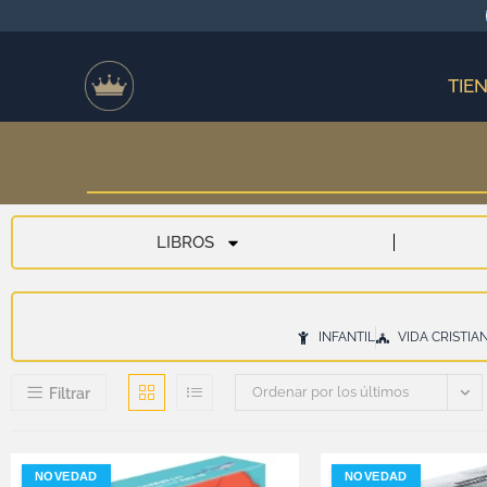
TIE
LIBROS
INFANTIL
VIDA CRISTIA
Ordenar por los últimos
Filtrar
NOVEDAD
NOVEDAD