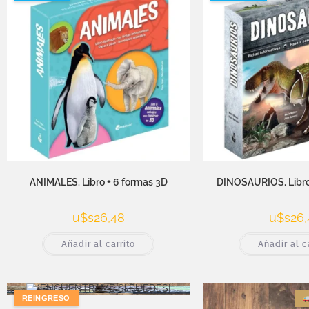
ANIMALES. Libro + 6 formas 3D
DINOSAURIOS. Libro
u$s
26,48
u$s
26,
Añadir al carrito
Añadir al c
REINGRESO