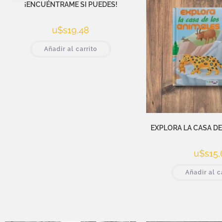
¡ENCUÉNTRAME SI PUEDES!
u$s
19,48
Añadir al carrito
EXPLORA LA CASA DE
u$s
15,
Añadir al c