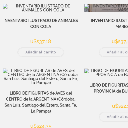
INVENTARIO ILUSTRADO DE ANIMALES
INVENTARIO ILUST
CON COLA
MARE
u$s
37,18
u$s
37,
Añadir al carrito
Añadir al c
LIBRO DE FIGURITAS
PROVINCIA de BU
LIBRO DE FIGURITAS de AVES del
CENTRO de la ARGENTINA (Córdoba,
San Luis, Santiago del Estero, Santa Fe,
u$s
22,
La Pampa)
Añadir al c
u$s
24,35