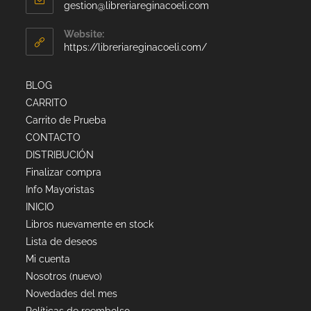
gestion@libreriareginacoeli.com
Website:
https://libreriareginacoeli.com/
BLOG
CARRITO
Carrito de Prueba
CONTACTO
DISTRIBUCIÓN
Finalizar compra
Info Mayoristas
INICIO
Libros nuevamente en stock
Lista de deseos
Mi cuenta
Nosotros (nuevo)
Novedades del mes
Políticas de reembolso