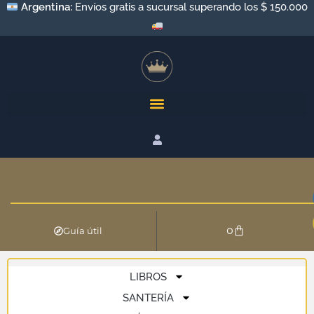
Argentina:
Envíos gratis a sucursal superando los $ 150.000
0
Guía útil
LIBROS
SANTERÍA