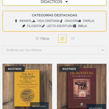
DIDÁCTICOS
CATEGORÍAS DESTACADAS
INFANTIL
VIDA CRISTIANA
ORACIÓN
FAMILIA
FILOSOFÍA
LECTO-ESCRITURA
BIBLIA
Filtrar
Ordenar por los últimos
AGOTADO
AGOTADO