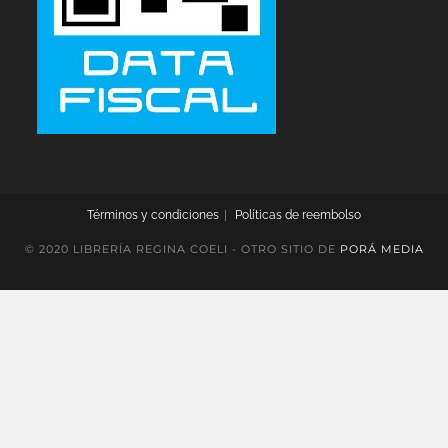
Términos y condiciones
Políticas de reembolso
© 2020 LIBRERÍA REGINA COELI - OTRO SITIO DE
PORÁ MEDIA