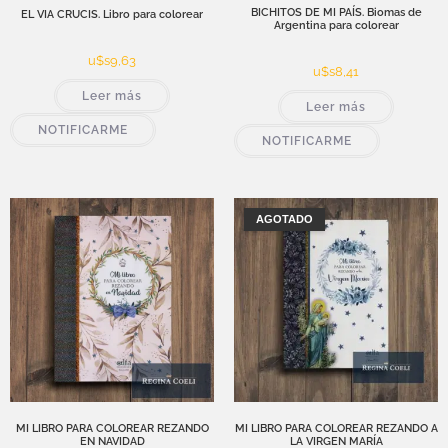
BICHITOS DE MI PAÍS. Biomas de
EL VIA CRUCIS. Libro para colorear
Argentina para colorear
u$s
9,63
u$s
8,41
Leer más
Leer más
NOTIFICARME
NOTIFICARME
AGOTADO
MI LIBRO PARA COLOREAR REZANDO
MI LIBRO PARA COLOREAR REZANDO A
EN NAVIDAD
LA VIRGEN MARÍA