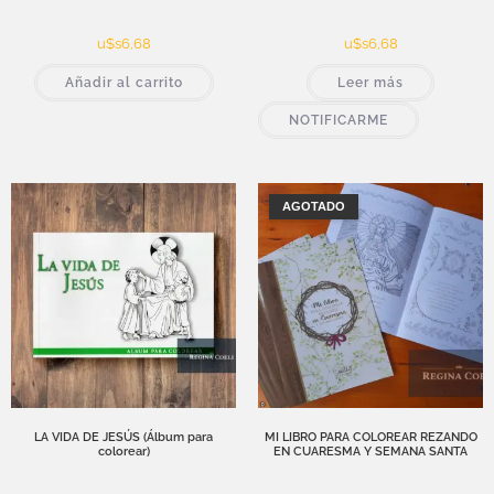
u$s
6,68
u$s
6,68
Añadir al carrito
Leer más
NOTIFICARME
AGOTADO
LA VIDA DE JESÚS (Álbum para
MI LIBRO PARA COLOREAR REZANDO
colorear)
EN CUARESMA Y SEMANA SANTA