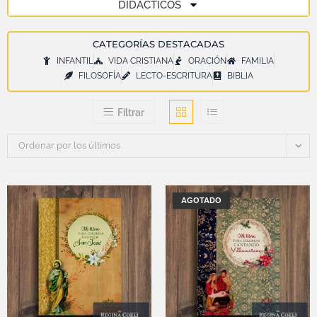
DIDÁCTICOS
CATEGORÍAS DESTACADAS
INFANTIL
VIDA CRISTIANA
ORACIÓN
FAMILIA
FILOSOFÍA
LECTO-ESCRITURA
BIBLIA
Filtrar
Ordenar por los últimos
AGOTADO