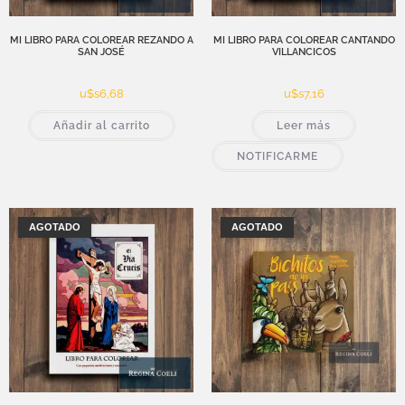
MI LIBRO PARA COLOREAR REZANDO A
MI LIBRO PARA COLOREAR CANTANDO
SAN JOSÉ
VILLANCICOS
u$s
6,68
u$s
7,16
Añadir al carrito
Leer más
NOTIFICARME
AGOTADO
AGOTADO