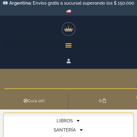
Argentina:
Envíos gratis a sucursal superando los $ 150.000
0
Guía útil
LIBROS
SANTERÍA