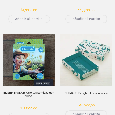
$
17.000,00
$
15.300,00
Añadir al carrito
Añadir al carrito
EL SEMBRADOR. Que tus semillas den
SHIMA. El Beagle al descubierto
fruto
$
18.000,00
$
12.800,00
Añadir al carrito