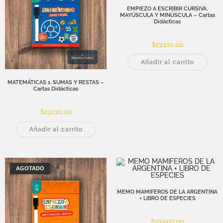
EMPIEZO A ESCRIBIR CURSIVA.
MAYÚSCULA Y MINÚSCULA – Cartas
Didácticas
$
13.210,00
Añadir al carrito
MATEMÁTICAS 1. SUMAS Y RESTAS –
Cartas Didácticas
$
13.210,00
Añadir al carrito
AGOTADO
MEMO MAMIFEROS DE LA ARGENTINA
+ LIBRO DE ESPECIES
$
33.000,00