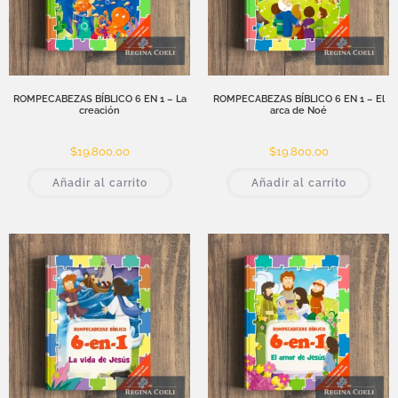
ROMPECABEZAS BÍBLICO 6 EN 1 – La
ROMPECABEZAS BÍBLICO 6 EN 1 – El
creación
arca de Noé
$
19.800,00
$
19.800,00
Añadir al carrito
Añadir al carrito