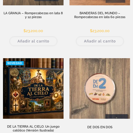
LA GRANJA – Rompecabezas en lata 8
BANDERAS DEL MUNDO –
y 12 piezas
Rompecabezas en lata 60 piezas
$
23.200,00
$
23.200,00
Añadir al carrito
Añadir al carrito
NOVEDAD
DE LA TIERRA AL CIELO. Un juego
DE DOS EN DOS
católico (Versión Ilustrada)