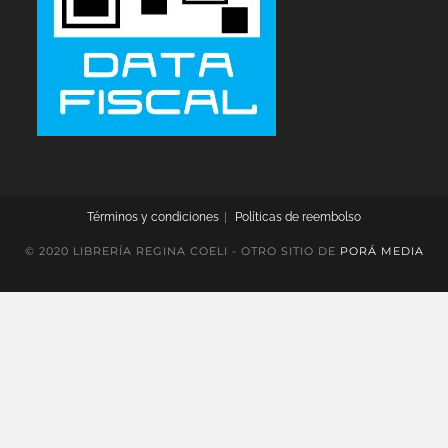
Términos y condiciones
Políticas de reembolso
© 2020 LIBRERÍA REGINA COELI - OTRO SITIO DE
PORÁ MEDIA