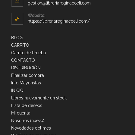
gestion@libreriareginacoeli.com
Website:
https://libreriareginacoeli.com/
BLOG
CARRITO
Carrito de Prueba
CONTACTO
DISTRIBUCIÓN
Finalizar compra
Info Mayoristas
INICIO
Libros nuevamente en stock
Lista de deseos
Mi cuenta
Nosotros (nuevo)
Novedades del mes