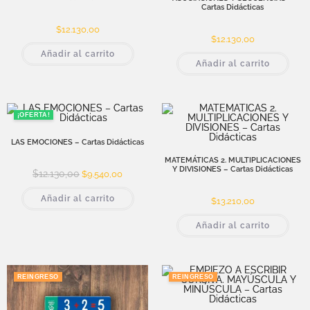
Cartas Didácticas
$
12.130,00
$
12.130,00
Añadir al carrito
Añadir al carrito
¡OFERTA!
LAS EMOCIONES – Cartas Didácticas
MATEMÁTICAS 2. MULTIPLICACIONES
Y DIVISIONES – Cartas Didácticas
$
12.130,00
$
9.540,00
Añadir al carrito
$
13.210,00
Añadir al carrito
REINGRESO
REINGRESO