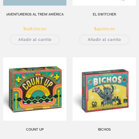
¡AVENTUREROS AL TREN! AMÉRICA
EL SWITCHER
$
108.700,00
$
45.000,00
Añadir al carrito
Añadir al carrito
COUNT UP
BICHOS