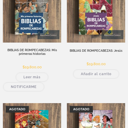
BIBLIAS DE ROMPECABEZAS: Mis
BIBLIAS DE ROMPECABEZAS: Jesús
primeras historias
$
19.800,00
$
19.800,00
Añadir al carrito
Leer más
NOTIFICARME
AGOTADO
AGOTADO