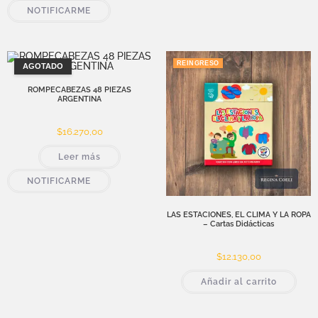
NOTIFICARME
REINGRESO
AGOTADO
ROMPECABEZAS 48 PIEZAS
ARGENTINA
$
16.270,00
Leer más
NOTIFICARME
LAS ESTACIONES, EL CLIMA Y LA ROPA
– Cartas Didácticas
$
12.130,00
Añadir al carrito