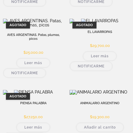
NOTIFICARME
NOTIFICARME
AGOTADO
AGOTADO
EL LAVARROPAS
AVES ARGENTINAS. Patas, plumas,
picos
$
29.700,00
$
25.000,00
Leer más
Leer más
NOTIFICARME
NOTIFICARME
AGOTADO
PIENSA PALABRA
ANIMALARIO ARGENTINO
$
27.250,00
$
19.300,00
Leer más
Añadir al carrito