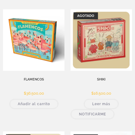
AGOTADO
FLAMENCOS
SHIKI
$
36.500,00
$
16.500,00
Añadir al carrito
Leer más
NOTIFICARME