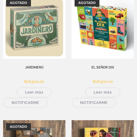
AGOTADO
AGOTADO
JARDINERO
EL SEÑOR DIX
$
16.500,00
$
16.500,00
Leer más
Leer más
NOTIFICARME
NOTIFICARME
AGOTADO