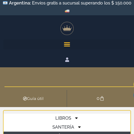
Argentina:
Envíos a todo el país por Andreani y Correo
Argentino
0
Guía útil
LIBROS
SANTERÍA