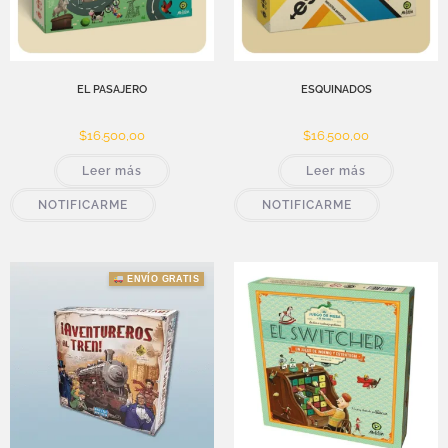
EL PASAJERO
ESQUINADOS
$
16.500,00
$
16.500,00
Leer más
Leer más
NOTIFICARME
NOTIFICARME
ENVÍO GRATIS