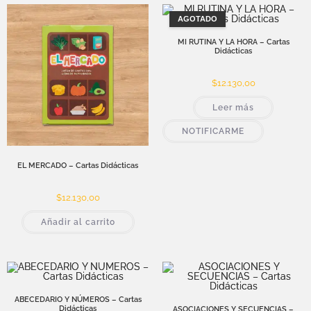
AGOTADO
MI RUTINA Y LA HORA – Cartas
Didácticas
$
12.130,00
Leer más
NOTIFICARME
EL MERCADO – Cartas Didácticas
$
12.130,00
Añadir al carrito
ABECEDARIO Y NÚMEROS – Cartas
Didácticas
ASOCIACIONES Y SECUENCIAS –